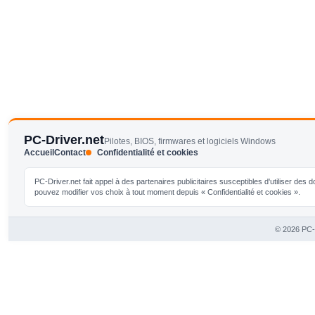
PC-Driver.net
Pilotes, BIOS, firmwares et logiciels Windows
Accueil
Contact
Confidentialité et cookies
PC-Driver.net fait appel à des partenaires publicitaires susceptibles d'utiliser de
pouvez modifier vos choix à tout moment depuis « Confidentialité et cookies ».
© 2026 PC-