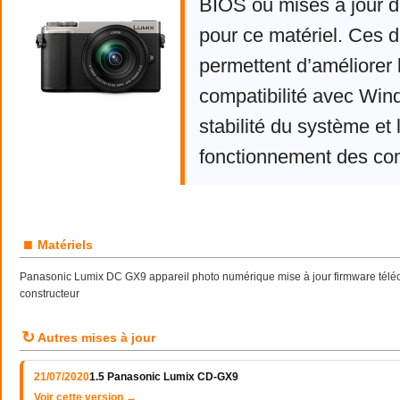
BIOS ou mises à jour d
pour ce matériel. Ces d
permettent d’améliorer 
compatibilité avec Win
stabilité du système et 
fonctionnement des co
■
Matériels
Panasonic Lumix DC GX9 appareil photo numérique mise à jour firmware téléc
constructeur
↻
Autres mises à jour
21/07/2020
1.5 Panasonic Lumix CD-GX9
Voir cette version →