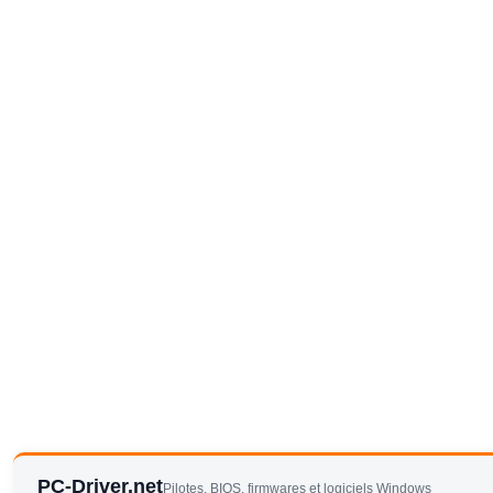
PC-Driver.net
Pilotes, BIOS, firmwares et logiciels Windows