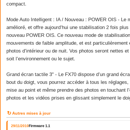
compact.
Mode Auto Intelligent : IA / Nouveau : POWER OIS - Le 
amélioré, et offre aujourd’hui une stabilisation 2 fois plu
nouveau POWER OIS. Ce nouveau mode de stabilisatio
mouvements de faible amplitude, et est particulièrement 
photos d’intérieur ou de nuit. Vos photos seront nettes et
soit l’environnement ou le sujet.
Grand écran tactile 3" - Le FX70 dispose d’un grand écran
bout du doigt, vous pourrez accéder à tous les réglages, 
mise au point et même prendre des photos en touchant l
photos et les vidéos prises en glissant simplement le doig
↻
Autres mises à jour
29/11/2010
Firmware 1.1