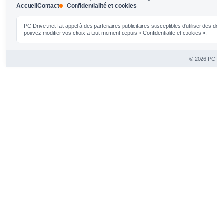
Accueil
Contact
Confidentialité et cookies
PC-Driver.net fait appel à des partenaires publicitaires susceptibles d'utiliser de
pouvez modifier vos choix à tout moment depuis « Confidentialité et cookies ».
© 2026 PC-