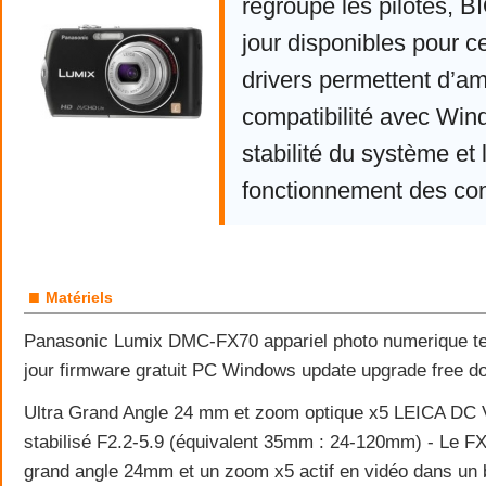
regroupe les pilotes, 
jour disponibles pour c
drivers permettent d’am
compatibilité avec Win
stabilité du système et 
fonctionnement des co
■
Matériels
Panasonic Lumix DMC-FX70 appariel photo numerique te
jour firmware gratuit PC Windows update upgrade free d
Ultra Grand Angle 24 mm et zoom optique x5 LEICA D
stabilisé F2.2-5.9 (équivalent 35mm : 24-120mm) - Le F
grand angle 24mm et un zoom x5 actif en vidéo dans un bo