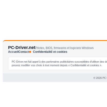
PC-Driver.net
Pilotes, BIOS, firmwares et logiciels Windows
Accueil
Contact
Confidentialité et cookies
PC-Driver.net fait appel à des partenaires publicitaires susceptibles d'utiliser de
pouvez modifier vos choix à tout moment depuis « Confidentialité et cookies ».
© 2026 PC-