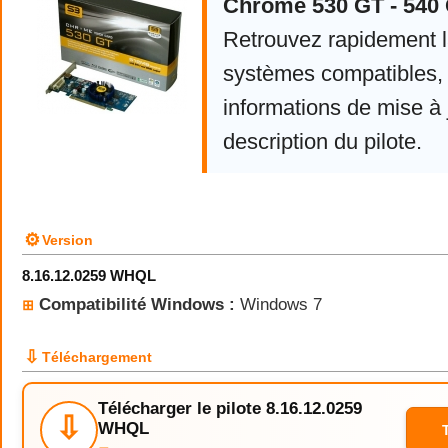
Chrome 530 GT - 540 
Retrouvez rapidement la
systèmes compatibles, 
informations de mise à j
description du pilote.
⚙
Version
8.16.12.0259 WHQL
Compatibilité Windows :
Windows 7
⊞
⇩
Téléchargement
Télécharger le pilote 8.16.12.0259
⇩
WHQL