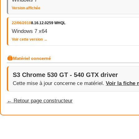
Version affichée
22/06/2010
8.16.12.0259 WHQL
Windows 7 x64
Voir cette version →
🖨
Matériel concerné
S3 Chrome 530 GT - 540 GTX driver
Cette mise à jour concerne ce matériel.
Voir la fiche 
← Retour page constructeur