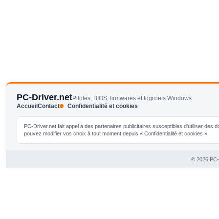
PC-Driver.net
Pilotes, BIOS, firmwares et logiciels Windows
Accueil
Contact
Confidentialité et cookies
PC-Driver.net fait appel à des partenaires publicitaires susceptibles d'utiliser de
pouvez modifier vos choix à tout moment depuis « Confidentialité et cookies ».
© 2026 PC-