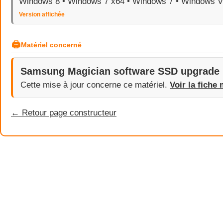
Windows 8 • Windows 7 x64 • Windows 7 • Windows V
Version affichée
🖨
Matériel concerné
Samsung Magician software SSD upgrade
Cette mise à jour concerne ce matériel.
Voir la fiche 
← Retour page constructeur