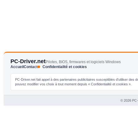
PC-Driver.net
Pilotes, BIOS, firmwares et logiciels Windows
Accueil
Contact
Confidentialité et cookies
PC-Driver.net fait appel à des partenaires publicitaires susceptibles d'utiliser de
pouvez modifier vos choix à tout moment depuis « Confidentialité et cookies ».
© 2026 PC-