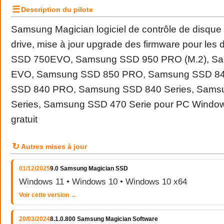
☰
Description du pilote
Samsung Magician logiciel de contrôle de disque 
drive, mise à jour upgrade des firmware pour le
SSD 750EVO, Samsung SSD 950 PRO (M.2), S
EVO, Samsung SSD 850 PRO, Samsung SSD 8
SSD 840 PRO, Samsung SSD 840 Series, Sams
Series, Samsung SSD 470 Serie pour PC Window
gratuit
↻
Autres mises à jour
01/12/2025
9.0 Samsung Magician SSD
Windows 11 • Windows 10 • Windows 10 x64
Voir cette version →
20/03/2024
8.1.0.800 Samsung Magician Software