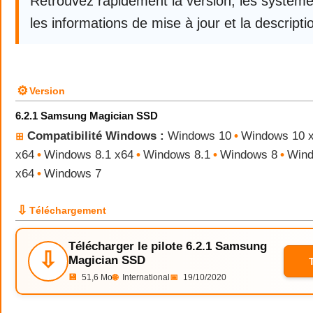
Retrouvez rapidement la version, les systèm
les informations de mise à jour et la descriptio
⚙
Version
6.2.1 Samsung Magician SSD
Compatibilité Windows :
Windows 10
•
Windows 10 
⊞
x64
•
Windows 8.1 x64
•
Windows 8.1
•
Windows 8
•
Wind
x64
•
Windows 7
⇩
Téléchargement
Télécharger le pilote 6.2.1 Samsung
⇩
Magician SSD
💾
51,6 Mo
🌐
International
📅
19/10/2020