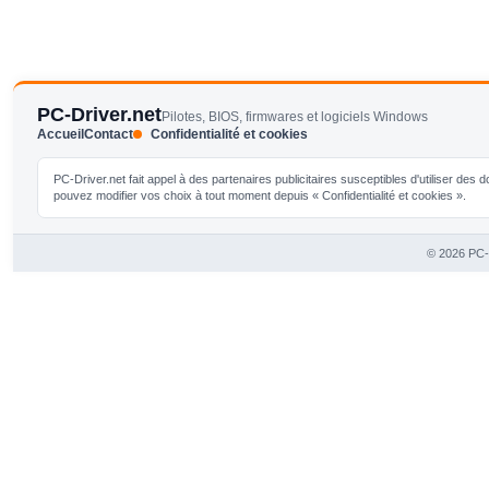
PC-Driver.net
Pilotes, BIOS, firmwares et logiciels Windows
Accueil
Contact
Confidentialité et cookies
PC-Driver.net fait appel à des partenaires publicitaires susceptibles d'utiliser de
pouvez modifier vos choix à tout moment depuis « Confidentialité et cookies ».
© 2026 PC-