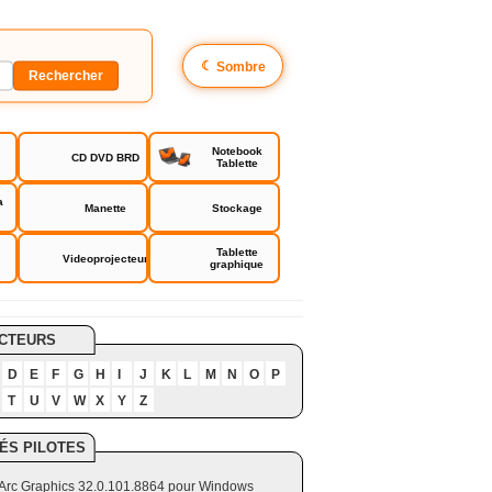
☾
Sombre
Notebook
CD DVD BRD
Tablette
a
Manette
Stockage
Tablette
Videoprojecteur
graphique
CTEURS
D
E
F
G
H
I
J
K
L
M
N
O
P
T
U
V
W
X
Y
Z
ÉS PILOTES
el Arc Graphics 32.0.101.8864 pour Windows