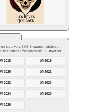
S
vez les drivers, BIOS, firmwares, logiciels et
ires des années précédentes sur PC-Driver.net
📦 2018
📦 2019
📦 2020
📦 2021
📦 2022
📦 2023
📦 2024
📦 2025
📦 2026