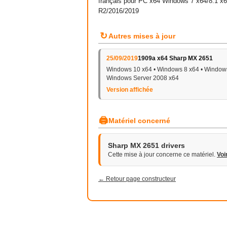
français pour PC x64 Windows 7 x64/8.1 x
R2/2016/2019
↻
Autres mises à jour
25/09/2019
1909a x64 Sharp MX 2651
Windows 10 x64 • Windows 8 x64 • Windows
Windows Server 2008 x64
Version affichée
🖨
Matériel concerné
Sharp MX 2651 drivers
Cette mise à jour concerne ce matériel.
Voi
← Retour page constructeur