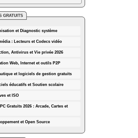
S GRATUITS
misation et Diagnostic système
média : Lecteurs et Codecs vidéo
ction, Antivirus et Vie privée 2026
ation Web, Internet et outils P2P
utique et logiciels de gestion gratuits
iels éducatifs et Soutien scolaire
ves et ISO
PC Gratuits 2026 : Arcade, Cartes et
loppement et Open Source