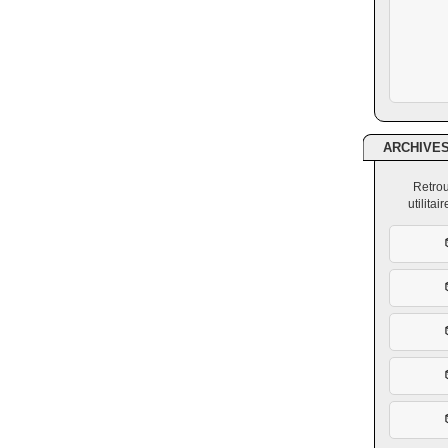
ARCHIVE
Retrou
utilita