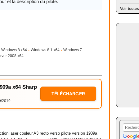
our et la description du pilote.
Voir toutes
Windows 8 x64
•
Windows 8.1 x64
•
Windows 7
rver 2008 x64
1909a x64 Sharp
TÉLÉCHARGER
9/2019
ion laser couleur A3 recto verso pilote version 1909a