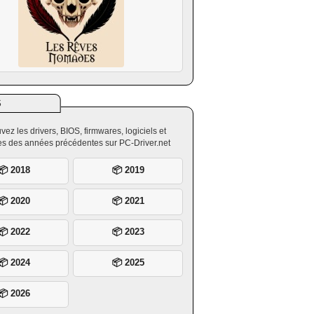
S
vez les drivers, BIOS, firmwares, logiciels et
ires des années précédentes sur PC-Driver.net
📦 2018
📦 2019
📦 2020
📦 2021
📦 2022
📦 2023
📦 2024
📦 2025
📦 2026