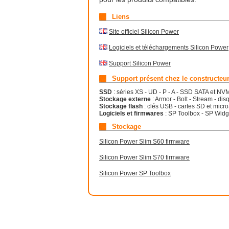
Liens
Site officiel Silicon Power
Logiciels et téléchargements Silicon Power
Support Silicon Power
Support présent chez le constructeu
SSD
: séries XS - UD - P - A - SSD SATA et NV
Stockage externe
: Armor - Bolt - Stream - di
Stockage flash
: clés USB - cartes SD et micr
Logiciels et firmwares
: SP Toolbox - SP Widge
Stockage
Silicon Power Slim S60 firmware
Silicon Power Slim S70 firmware
Silicon Power SP Toolbox