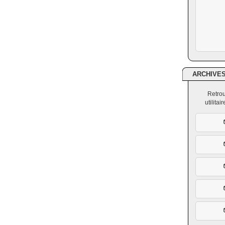
ARCHIVE
Retrou
utilita