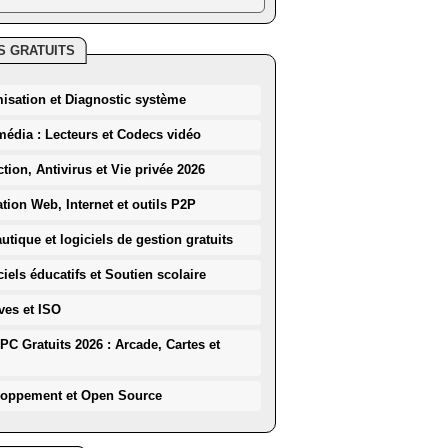
S GRATUITS
misation et Diagnostic système
média : Lecteurs et Codecs vidéo
ction, Antivirus et Vie privée 2026
ation Web, Internet et outils P2P
utique et logiciels de gestion gratuits
iels éducatifs et Soutien scolaire
ves et ISO
PC Gratuits 2026 : Arcade, Cartes et
loppement et Open Source