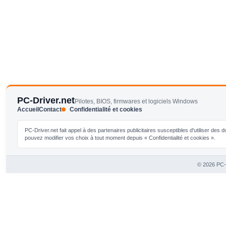
PC-Driver.net
Pilotes, BIOS, firmwares et logiciels Windows
Accueil
Contact
Confidentialité et cookies
PC-Driver.net fait appel à des partenaires publicitaires susceptibles d'utiliser de
pouvez modifier vos choix à tout moment depuis « Confidentialité et cookies ».
© 2026 PC-