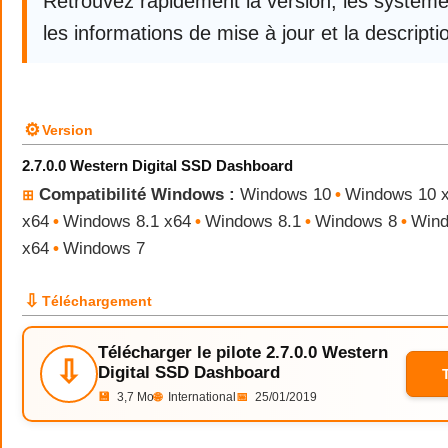
Retrouvez rapidement la version, les systèm
les informations de mise à jour et la descriptio
⚙
Version
2.7.0.0 Western Digital SSD Dashboard
Compatibilité Windows :
Windows 10
•
Windows 10 
⊞
x64
•
Windows 8.1 x64
•
Windows 8.1
•
Windows 8
•
Wind
x64
•
Windows 7
⇩
Téléchargement
Télécharger le pilote 2.7.0.0 Western
⇩
Digital SSD Dashboard
💾
3,7 Mo
🌐
International
📅
25/01/2019