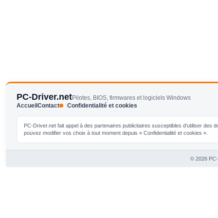
PC-Driver.net
Pilotes, BIOS, firmwares et logiciels Windows
Accueil
Contact
Confidentialité et cookies
PC-Driver.net fait appel à des partenaires publicitaires susceptibles d'utiliser de
pouvez modifier vos choix à tout moment depuis « Confidentialité et cookies ».
© 2026 PC-