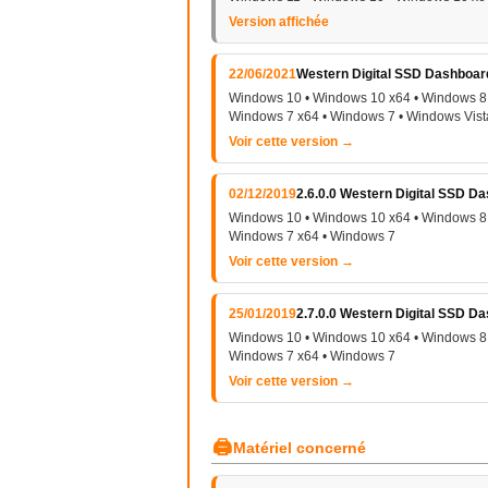
Version affichée
22/06/2021
Western Digital SSD Dashboard
Windows 10 • Windows 10 x64 • Windows 8 
Windows 7 x64 • Windows 7 • Windows Vist
Voir cette version →
02/12/2019
2.6.0.0 Western Digital SSD D
Windows 10 • Windows 10 x64 • Windows 8 
Windows 7 x64 • Windows 7
Voir cette version →
25/01/2019
2.7.0.0 Western Digital SSD D
Windows 10 • Windows 10 x64 • Windows 8 
Windows 7 x64 • Windows 7
Voir cette version →
🖨
Matériel concerné