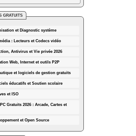
S GRATUITS
misation et Diagnostic système
média : Lecteurs et Codecs vidéo
ction, Antivirus et Vie privée 2026
ation Web, Internet et outils P2P
utique et logiciels de gestion gratuits
iels éducatifs et Soutien scolaire
ves et ISO
PC Gratuits 2026 : Arcade, Cartes et
loppement et Open Source