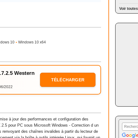
Voir toutes
ndows 10
•
Windows 10 x64
3.7.2.5 Western
TÉLÉCHARGER
06/2022
mise à jour des performances et configuration des
.7.2.5 pour PC sous Microsoft Windows - Correction d un
renvoyant des chaînes invalides à partir du lecteur de
ement via la boîte à outils intégrée Linux, qui fournit un