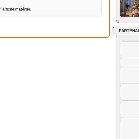
r la fiche matériel
.
PARTENA