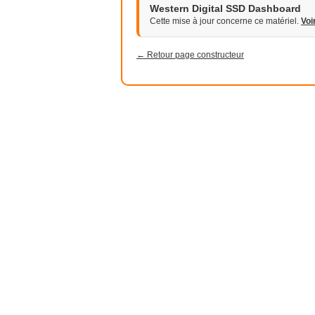
Western Digital SSD Dashboard
Cette mise à jour concerne ce matériel.
Voi
← Retour page constructeur