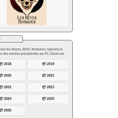
S
vez les drivers, BIOS, firmwares, logiciels et
ires des années précédentes sur PC-Driver.net
📦 2018
📦 2019
📦 2020
📦 2021
📦 2022
📦 2023
📦 2024
📦 2025
📦 2026