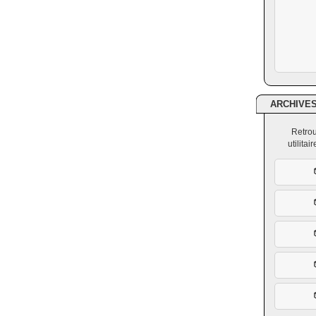
ARCHIVE
Retrou
utilita