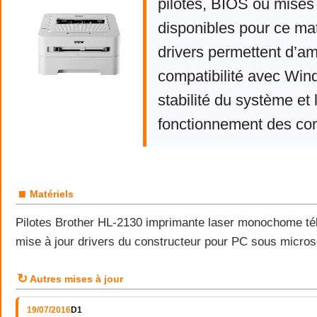
pilotes, BIOS ou mises 
disponibles pour ce mat
drivers permettent d’am
compatibilité avec Win
stabilité du système et 
fonctionnement des co
■
Matériels
Pilotes Brother HL-2130 imprimante laser monochome tél
mise à jour drivers du constructeur pour PC sous micro
↻
Autres mises à jour
19/07/2016
D1