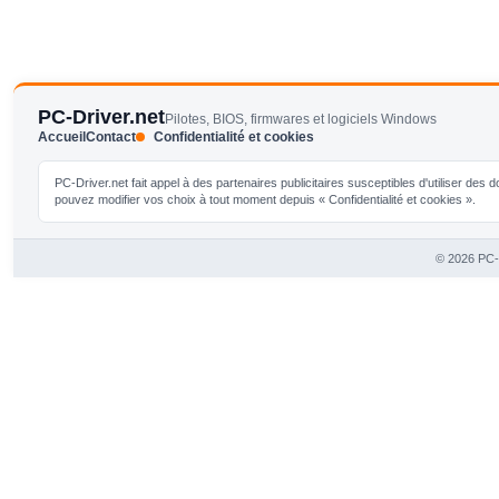
PC-Driver.net
Pilotes, BIOS, firmwares et logiciels Windows
Accueil
Contact
Confidentialité et cookies
PC-Driver.net fait appel à des partenaires publicitaires susceptibles d'utiliser de
pouvez modifier vos choix à tout moment depuis « Confidentialité et cookies ».
© 2026 PC-