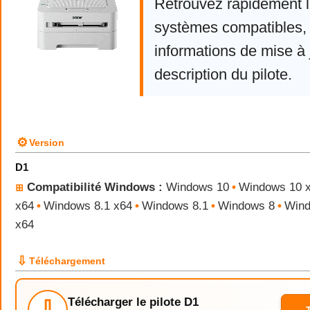
Retrouvez rapidement la
systèmes compatibles, 
informations de mise à j
description du pilote.
⚙
Version
D1
Compatibilité Windows :
Windows 10
•
Windows 10 
⊞
x64
•
Windows 8.1 x64
•
Windows 8.1
•
Windows 8
•
Wind
x64
⇩
Téléchargement
Télécharger le pilote D1
⇩