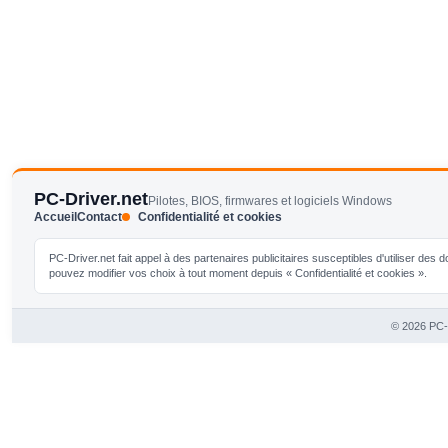
PC-Driver.net
Pilotes, BIOS, firmwares et logiciels Windows
Accueil
Contact
Confidentialité et cookies
PC-Driver.net fait appel à des partenaires publicitaires susceptibles d'utiliser de
pouvez modifier vos choix à tout moment depuis « Confidentialité et cookies ».
© 2026 PC-