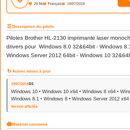
💾
29 Mo
🌐
Français
📅
19/07/2016
☰
Description du pilote
Pilotes Brother HL-2130 imprimante laser monoch
drivers pour Windows 8.0 32&64bit - Windows 8.1
Windows Server 2012 64bit - Windows 10 32&64b
↻
Autres mises à jour
19/07/2016
D1
Windows 10 • Windows 10 x64 • Windows 8 x64 • Wind
Windows 8.1 • Windows 8 • Windows Server 2012 x64
Version affichée
🖨
Matériel concerné