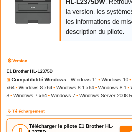
HL-L2375DW
. Retrou
la version, les système
les informations de mise
description du pilote.
⚙
Version
E1 Brother HL-L2375D
Compatibilité Windows :
Windows 11
•
Windows 10
•
⊞
x64
•
Windows 8 x64
•
Windows 8.1 x64
•
Windows 8.1
•
8
•
Windows 7 x64
•
Windows 7
•
Windows Server 2008 
⇩
Téléchargement
Télécharger le pilote E1 Brother HL-