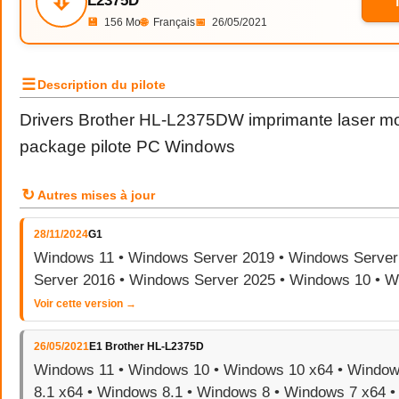
⇩
L2375D
💾
156 Mo
🌐
Français
📅
26/05/2021
☰
Description du pilote
Drivers Brother HL-L2375DW imprimante laser m
package pilote PC Windows
↻
Autres mises à jour
28/11/2024
G1
Windows 11 • Windows Server 2019 • Windows Server
Server 2016 • Windows Server 2025 • Windows 10 • 
Voir cette version →
26/05/2021
E1 Brother HL-L2375D
Windows 11 • Windows 10 • Windows 10 x64 • Window
8.1 x64 • Windows 8.1 • Windows 8 • Windows 7 x64 •