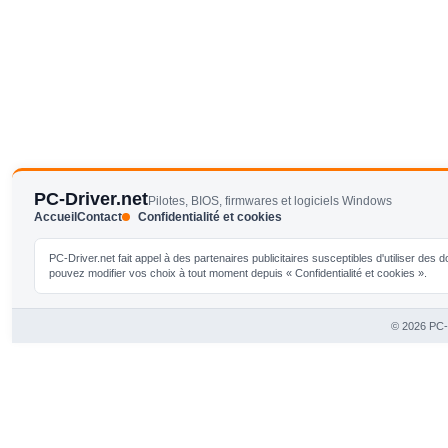
PC-Driver.net
Pilotes, BIOS, firmwares et logiciels Windows
Accueil
Contact
Confidentialité et cookies
PC-Driver.net fait appel à des partenaires publicitaires susceptibles d'utiliser de
pouvez modifier vos choix à tout moment depuis « Confidentialité et cookies ».
© 2026 PC-