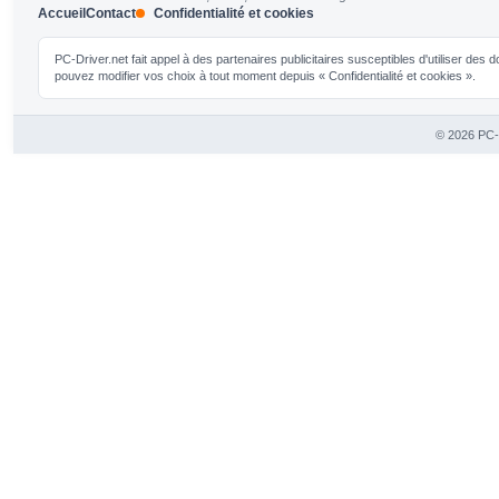
Accueil
Contact
Confidentialité et cookies
PC-Driver.net fait appel à des partenaires publicitaires susceptibles d'utiliser de
pouvez modifier vos choix à tout moment depuis « Confidentialité et cookies ».
© 2026 PC-