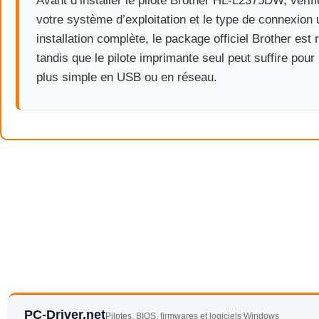
Avant d’installer le pilote Brother HL-L2375DW, vérifi
votre système d’exploitation et le type de connexion u
installation complète, le package officiel Brother es
tandis que le pilote imprimante seul peut suffire pour 
plus simple en USB ou en réseau.
PC-Driver.net
Pilotes, BIOS, firmwares et logiciels Windows