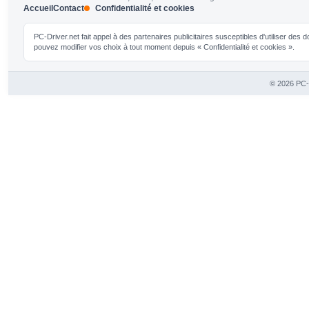
Accueil
Contact
Confidentialité et cookies
PC-Driver.net fait appel à des partenaires publicitaires susceptibles d'utiliser de
pouvez modifier vos choix à tout moment depuis « Confidentialité et cookies ».
© 2026 PC-