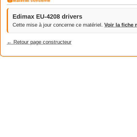
🖨
Matériel concerné
Edimax EU-4208 drivers
Cette mise à jour concerne ce matériel.
Voir la fiche 
← Retour page constructeur