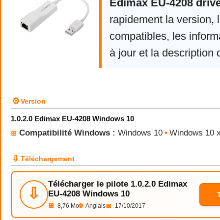
Edimax EU-4208 driv
rapidement la version,
compatibles, les infor
à jour et la description 
⚙
Version
1.0.2.0 Edimax EU-4208 Windows 10
Compatibilité Windows :
Windows 10
•
Windows 10 
⊞
⇩
Téléchargement
Télécharger le pilote 1.0.2.0 Edimax
⇩
EU-4208 Windows 10
💾
8,76 Mo
🌐
Anglais
📅
17/10/2017