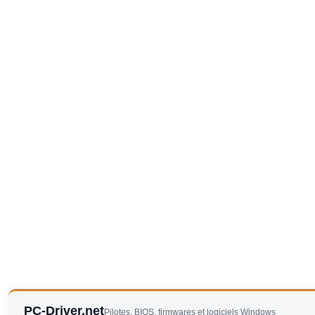
PC-Driver.net
Pilotes, BIOS, firmwares et logiciels Windows