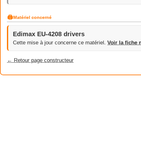
🖨
Matériel concerné
Edimax EU-4208 drivers
Cette mise à jour concerne ce matériel.
Voir la fiche 
← Retour page constructeur