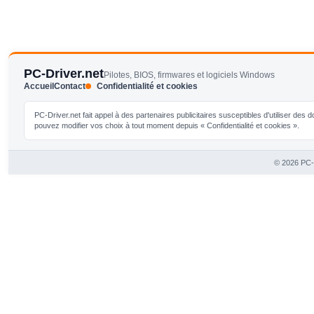
PC-Driver.net
Pilotes, BIOS, firmwares et logiciels Windows
Accueil
Contact
Confidentialité et cookies
PC-Driver.net fait appel à des partenaires publicitaires susceptibles d'utiliser de
pouvez modifier vos choix à tout moment depuis « Confidentialité et cookies ».
© 2026 PC-