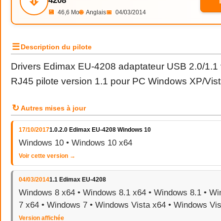
⇩
4208
💾
46,6 Mo
🌐
Anglais
📅
04/03/2014
☰
Description du pilote
Drivers Edimax EU-4208 adaptateur USB 2.0/1.1 
RJ45 pilote version 1.1 pour PC Windows XP/Vist
↻
Autres mises à jour
17/10/2017
1.0.2.0 Edimax EU-4208 Windows 10
Windows 10 • Windows 10 x64
Voir cette version →
04/03/2014
1.1 Edimax EU-4208
Windows 8 x64 • Windows 8.1 x64 • Windows 8.1 • W
7 x64 • Windows 7 • Windows Vista x64 • Windows Vis
Version affichée