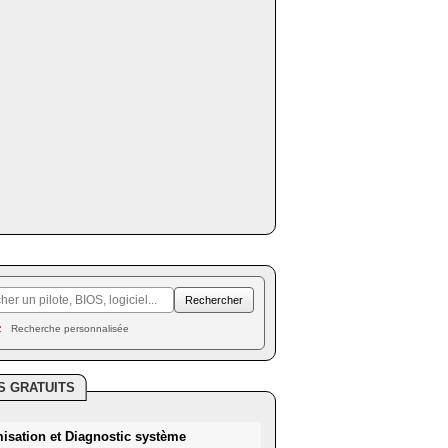
Recherche personnalisée
S GRATUITS
misation et Diagnostic système