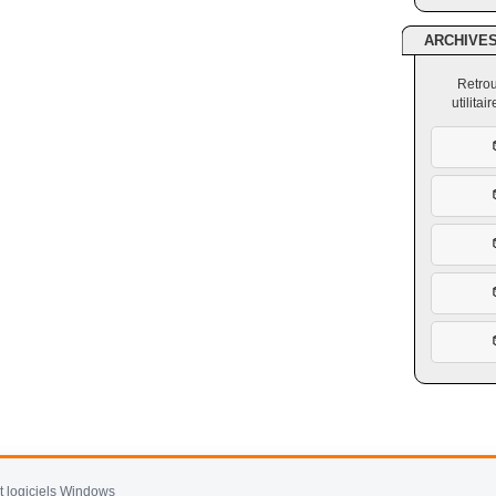
ARCHIVE
Retrou
utilita
et logiciels Windows