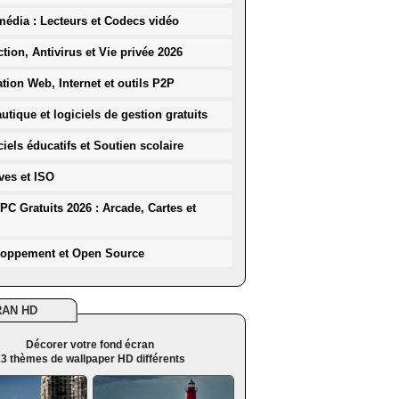
média : Lecteurs et Codecs vidéo
ction, Antivirus et Vie privée 2026
ation Web, Internet et outils P2P
utique et logiciels de gestion gratuits
iels éducatifs et Soutien scolaire
ves et ISO
PC Gratuits 2026 : Arcade, Cartes et
loppement et Open Source
RAN HD
Décorer votre fond écran
3 thèmes de wallpaper HD différents