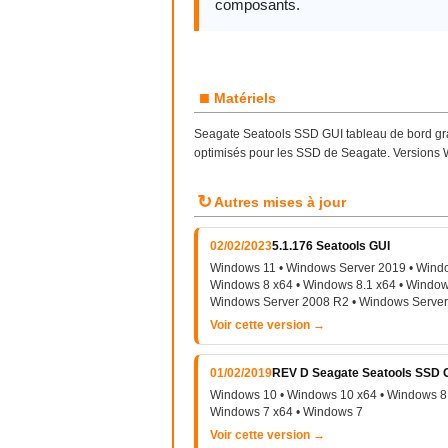
composants.
■
Matériels
Seagate Seatools SSD GUI tableau de bord grap
optimisés pour les SSD de Seagate. Versions 
↻
Autres mises à jour
02/02/2023
5.1.176 Seatools GUI
Windows 11 • Windows Server 2019 • Windo
Windows 8 x64 • Windows 8.1 x64 • Window
Windows Server 2008 R2 • Windows Server
Voir cette version →
01/02/2019
REV D Seagate Seatools SSD 
Windows 10 • Windows 10 x64 • Windows 8 
Windows 7 x64 • Windows 7
Voir cette version →