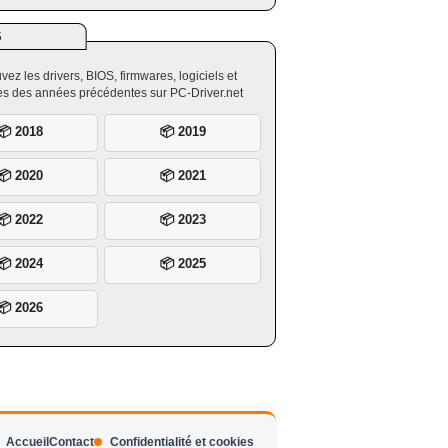
S
vez les drivers, BIOS, firmwares, logiciels et
ires des années précédentes sur PC-Driver.net
📦 2018
📦 2019
📦 2020
📦 2021
📦 2022
📦 2023
📦 2024
📦 2025
📦 2026
Accueil
Contact
Confidentialité et cookies