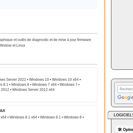
hique et outils de diagnostic et de mise à jour firmware
Window et Linux
ws Server 2022 • Windows 10 • Windows 10 x64 •
s 8.1 • Windows 8 • Windows 7 x64 • Windows 7 •
 2012 • Windows Server 2012 x64
GUI
LOGICIEL
x64 • Windows 8.1 x64 • Windows 8.1 • Windows 8 •
🛠 Opti