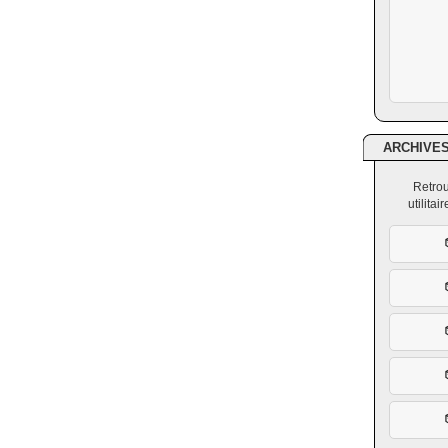
ARCHIVE
Retrou
utilita