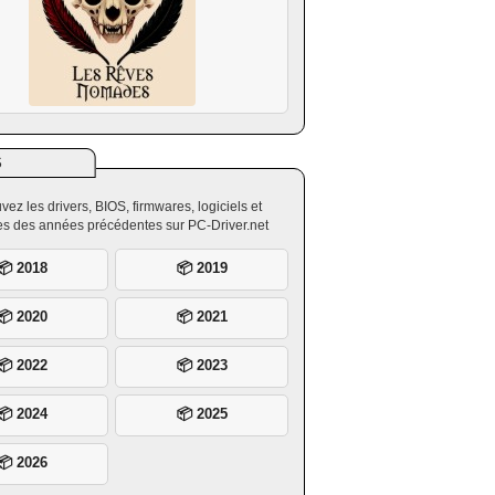
S
vez les drivers, BIOS, firmwares, logiciels et
ires des années précédentes sur PC-Driver.net
📦 2018
📦 2019
📦 2020
📦 2021
📦 2022
📦 2023
📦 2024
📦 2025
📦 2026