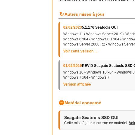
↻
Autres mises à jour
02/02/2023
5.1.176 Seatools GUI
Windows 11 • Windows Server 2019 • Windo
Windows 8 x64 • Windows 8.1 x64 • Window
Windows Server 2008 R2 • Windows Server
Voir cette version →
01/02/2019
REV D Seagate Seatools SSD 
Windows 10 • Windows 10 x64 • Windows 8 
Windows 7 x64 • Windows 7
Version affichée
🖨
Matériel concerné
Seagate Seatools SSD GUI
Cette mise à jour concerne ce matériel.
Voi