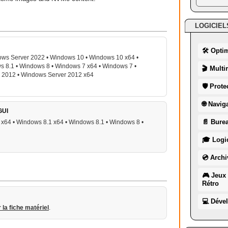
LOGICIEL
🛠 Opti
ws Server 2022 • Windows 10 • Windows 10 x64 •
s 8.1 • Windows 8 • Windows 7 x64 • Windows 7 •
🎬 Multi
 2012 • Windows Server 2012 x64
🛡 Prote
🌐 Navig
GUI
📄 Burea
x64 • Windows 8.1 x64 • Windows 8.1 • Windows 8 •
🎓 Logic
💿 Archi
🎮 Jeux 
Rétro
💻 Déve
r la fiche matériel
.