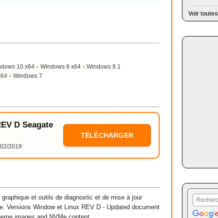
Voir toutes
ndows 10 x64
•
Windows 8 x64
•
Windows 8.1
x64
•
Windows 7
 REV D Seagate
TÉLÉCHARGER
02/2019
raphique et outils de diagnostic et de mise à jour
te. Versions Window et Linux REV D - Updated document
Theme images and NVMe content.