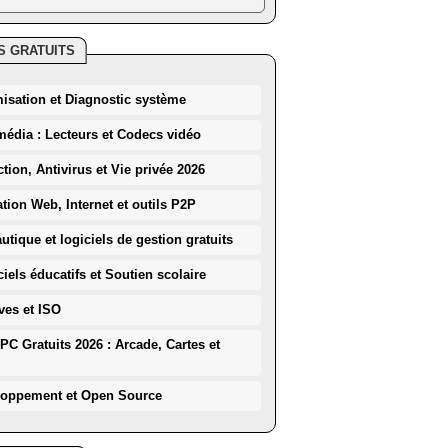
S GRATUITS
misation et Diagnostic système
média : Lecteurs et Codecs vidéo
ction, Antivirus et Vie privée 2026
ation Web, Internet et outils P2P
utique et logiciels de gestion gratuits
iels éducatifs et Soutien scolaire
ves et ISO
PC Gratuits 2026 : Arcade, Cartes et
loppement et Open Source