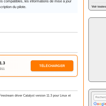
s compatibles, les informations de mise à jour
cription du pilote.
Voir toutes
1.3
TÉLÉCHARGER
2011
estream driver Catalyst version 11.3 pour Linux et