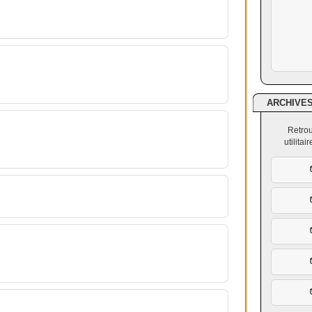
ARCHIVE
Retrou
utilita