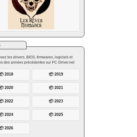
S
vez les drivers, BIOS, firmwares, logiciels et
ires des années précédentes sur PC-Driver.net
📦 2018
📦 2019
📦 2020
📦 2021
📦 2022
📦 2023
📦 2024
📦 2025
📦 2026