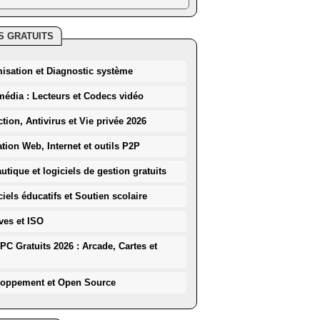
S GRATUITS
misation et Diagnostic système
média : Lecteurs et Codecs vidéo
ction, Antivirus et Vie privée 2026
ation Web, Internet et outils P2P
utique et logiciels de gestion gratuits
iels éducatifs et Soutien scolaire
ves et ISO
PC Gratuits 2026 : Arcade, Cartes et
loppement et Open Source