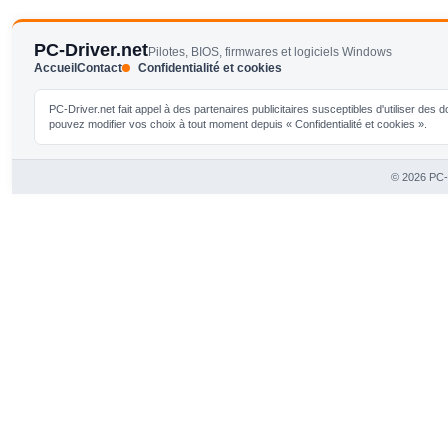
PC-Driver.net
Pilotes, BIOS, firmwares et logiciels Windows
Accueil
Contact
Confidentialité et cookies
PC-Driver.net fait appel à des partenaires publicitaires susceptibles d'utiliser de
pouvez modifier vos choix à tout moment depuis « Confidentialité et cookies ».
© 2026 PC-