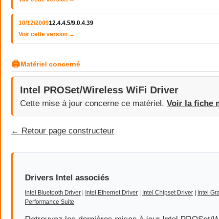
10/12/2009
12.4.4.5/9.0.4.39
Voir cette version →
🖨
Matériel concerné
Intel PROSet/Wireless WiFi Driver
Cette mise à jour concerne ce matériel.
Voir la fiche 
← Retour page constructeur
Drivers Intel associés
Intel Bluetooth Driver
|
Intel Ethernet Driver
|
Intel Chipset Driver
|
Intel Gr
Performance Suite