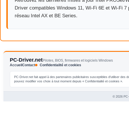
Retrouvez les dernières mises à jour Intel PROSet/W
Driver compatibles Windows 11, Wi-Fi 6E et Wi-Fi 7 
réseau Intel AX et BE Series.
PC-Driver.net
Pilotes, BIOS, firmwares et logiciels Windows
Accueil
Contact
Confidentialité et cookies
PC-Driver.net fait appel à des partenaires publicitaires susceptibles d'utiliser de
pouvez modifier vos choix à tout moment depuis « Confidentialité et cookies ».
© 2026 PC-