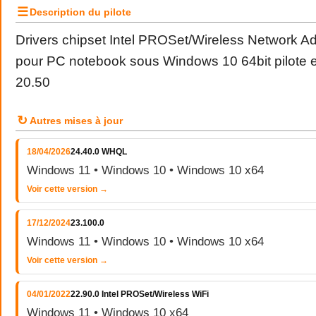
☰
Description du pilote
Drivers chipset Intel PROSet/Wireless Network A
pour PC notebook sous Windows 10 64bit pilote et
20.50
↻
Autres mises à jour
18/04/2026
24.40.0 WHQL
Windows 11 • Windows 10 • Windows 10 x64
Voir cette version →
17/12/2024
23.100.0
Windows 11 • Windows 10 • Windows 10 x64
Voir cette version →
04/01/2022
22.90.0 Intel PROSet/Wireless WiFi
Windows 11 • Windows 10 x64