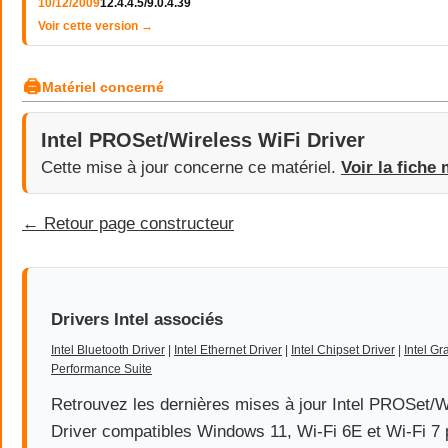
10/12/2009
12.4.4.5/9.0.4.39
Voir cette version →
🖨
Matériel concerné
Intel PROSet/Wireless WiFi Driver
Cette mise à jour concerne ce matériel.
Voir la fiche 
← Retour page constructeur
Drivers Intel associés
Intel Bluetooth Driver
|
Intel Ethernet Driver
|
Intel Chipset Driver
|
Intel Gr
Performance Suite
Retrouvez les dernières mises à jour Intel PROSet/W
Driver compatibles Windows 11, Wi-Fi 6E et Wi-Fi 7 