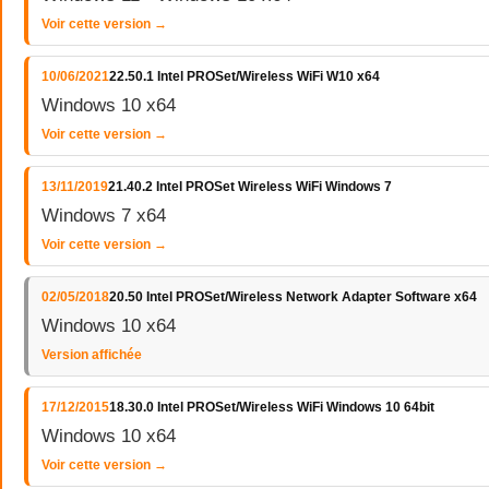
Voir cette version →
10/06/2021
22.50.1 Intel PROSet/Wireless WiFi W10 x64
Windows 10 x64
Voir cette version →
13/11/2019
21.40.2 Intel PROSet Wireless WiFi Windows 7
Windows 7 x64
Voir cette version →
02/05/2018
20.50 Intel PROSet/Wireless Network Adapter Software x64
Windows 10 x64
Version affichée
17/12/2015
18.30.0 Intel PROSet/Wireless WiFi Windows 10 64bit
Windows 10 x64
Voir cette version →