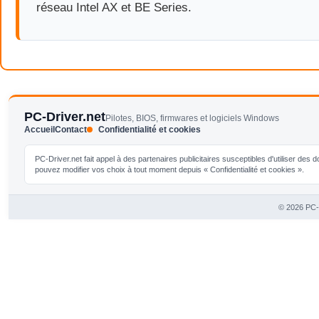
réseau Intel AX et BE Series.
PC-Driver.net
Pilotes, BIOS, firmwares et logiciels Windows
Accueil
Contact
Confidentialité et cookies
PC-Driver.net fait appel à des partenaires publicitaires susceptibles d'utiliser de
pouvez modifier vos choix à tout moment depuis « Confidentialité et cookies ».
© 2026 PC-