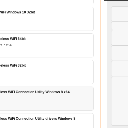
WiFi Windows 10 32bit
eless WiFi 64bit
s 7 x64
eless WiFi 32bit
less WiFi Connection Utility Windows 8 x64
ess WiFi Connection Utility drivers Windows 8