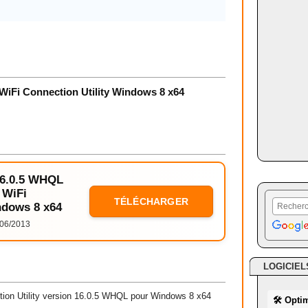
WiFi Connection Utility Windows 8 x64
 16.0.5 WHQL
 WiFi
TÉLÉCHARGER
ndows 8 x64
06/2013
LOGICIEL
tion Utility version 16.0.5 WHQL pour Windows 8 x64
🛠 Opti