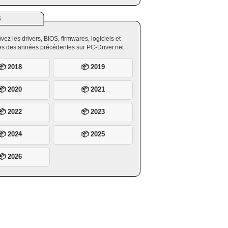
S
vez les drivers, BIOS, firmwares, logiciels et
ires des années précédentes sur PC-Driver.net
📦 2018
📦 2019
📦 2020
📦 2021
📦 2022
📦 2023
📦 2024
📦 2025
📦 2026