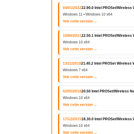
04/01/2022
22.90.0 Intel PROSet/Wireless 
Windows 11 • Windows 10 x64
Voir cette version →
10/06/2021
22.50.1 Intel PROSet/Wireless
Windows 10 x64
Voir cette version →
13/11/2019
21.40.2 Intel PROSet Wireless
Windows 7 x64
Voir cette version →
02/05/2018
20.50 Intel PROSet/Wireless N
Windows 10 x64
Voir cette version →
17/12/2015
18.30.0 Intel PROSet/Wireless 
Windows 10 x64
Voir cette version →