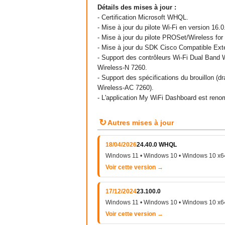
Détails des mises à jour :
- Certification Microsoft WHQL.
- Mise à jour du pilote Wi-Fi en version 16.0
- Mise à jour du pilote PROSet/Wireless for
- Mise à jour du SDK Cisco Compatible Ext
- Support des contrôleurs Wi-Fi Dual Band
Wireless-N 7260.
- Support des spécifications du brouillon (
Wireless-AC 7260).
- L'application My WiFi Dashboard est ren
↻
Autres mises à jour
18/04/2026
24.40.0 WHQL
Windows 11 • Windows 10 • Windows 10 x6
Voir cette version →
17/12/2024
23.100.0
Windows 11 • Windows 10 • Windows 10 x6
Voir cette version →