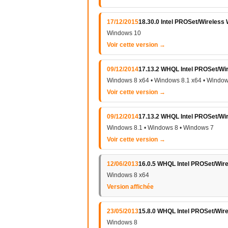
17/12/2015
18.30.0 Intel PROSet/Wireless 
Windows 10
Voir cette version →
09/12/2014
17.13.2 WHQL Intel PROSet/Wir
Windows 8 x64 • Windows 8.1 x64 • Window
Voir cette version →
09/12/2014
17.13.2 WHQL Intel PROSet/Wir
Windows 8.1 • Windows 8 • Windows 7
Voir cette version →
12/06/2013
16.0.5 WHQL Intel PROSet/Wire
Windows 8 x64
Version affichée
23/05/2013
15.8.0 WHQL Intel PROSet/Wirel
Windows 8