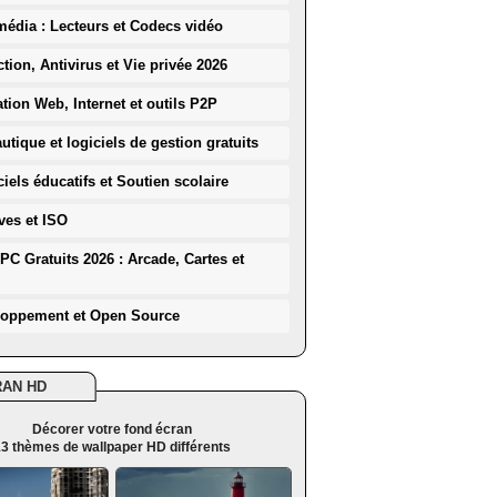
média : Lecteurs et Codecs vidéo
ction, Antivirus et Vie privée 2026
ation Web, Internet et outils P2P
utique et logiciels de gestion gratuits
iels éducatifs et Soutien scolaire
ves et ISO
PC Gratuits 2026 : Arcade, Cartes et
loppement et Open Source
RAN HD
Décorer votre fond écran
3 thèmes de wallpaper HD différents