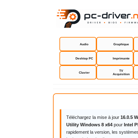
Audio
Graphique
Desktop PC
Imprimante
TV
Clavier
Acquisition
Intel PROSe
Téléchargez la mise à jour
16.0.5 
Utility Windows 8 x64
pour
Intel 
rapidement la version, les systèmes