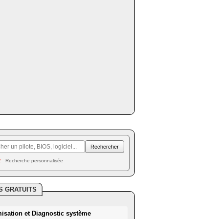
Recherche personnalisée
S GRATUITS
misation et Diagnostic système