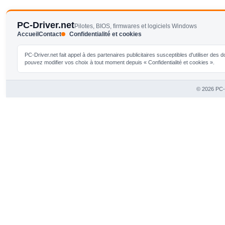
PC-Driver.net
Pilotes, BIOS, firmwares et logiciels Windows
Accueil
Contact
Confidentialité et cookies
PC-Driver.net fait appel à des partenaires publicitaires susceptibles d'utiliser de
pouvez modifier vos choix à tout moment depuis « Confidentialité et cookies ».
© 2026 PC-