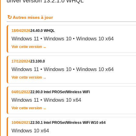
driver version 13.2.1.0 WHQL
↻
Autres mises à jour
18/04/2026
24.40.0 WHQL
Windows 11 • Windows 10 • Windows 10 x64
Voir cette version →
17/12/2024
23.100.0
Windows 11 • Windows 10 • Windows 10 x64
Voir cette version →
04/01/2022
22.90.0 Intel PROSet/Wireless WiFi
Windows 11 • Windows 10 x64
Voir cette version →
10/06/2021
22.50.1 Intel PROSet/Wireless WiFi W10 x64
Windows 10 x64