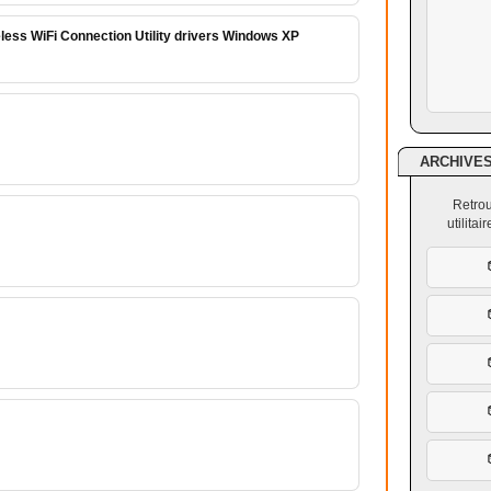
less WiFi Connection Utility drivers Windows XP
ARCHIVE
Retrou
utilita