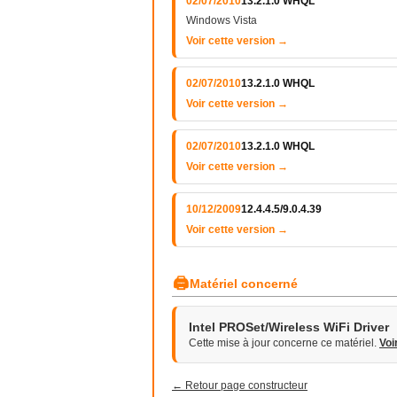
02/07/2010
13.2.1.0 WHQL
Windows Vista
Voir cette version →
02/07/2010
13.2.1.0 WHQL
Voir cette version →
02/07/2010
13.2.1.0 WHQL
Voir cette version →
10/12/2009
12.4.4.5/9.0.4.39
Voir cette version →
🖨
Matériel concerné
Intel PROSet/Wireless WiFi Driver
Cette mise à jour concerne ce matériel.
Voi
← Retour page constructeur