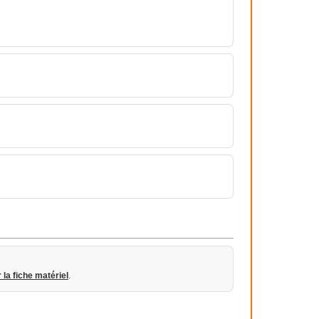
r la fiche matériel
.