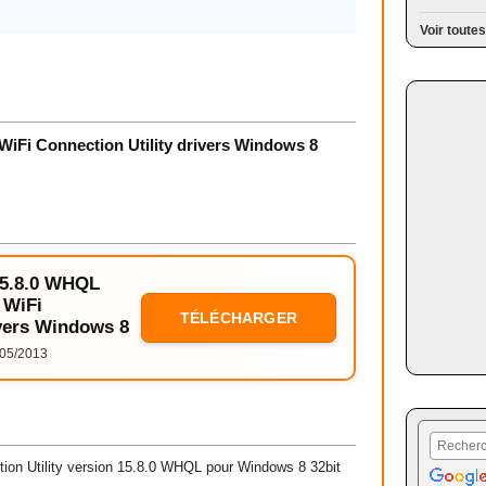
Voir toutes
WiFi Connection Utility drivers Windows 8
 15.8.0 WHQL
 WiFi
TÉLÉCHARGER
ivers Windows 8
05/2013
ion Utility version 15.8.0 WHQL pour Windows 8 32bit