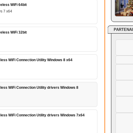
eless WiFi 64bit
s 7 x64
PARTENA
eless WiFi 32bit
less WiFi Connection Utility Windows 8 x64
ess WiFi Connection Utility drivers Windows 8
less WiFi Connection Utility drivers Windows 7x64