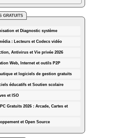
S GRATUITS
misation et Diagnostic système
média : Lecteurs et Codecs vidéo
ction, Antivirus et Vie privée 2026
ation Web, Internet et outils P2P
utique et logiciels de gestion gratuits
iels éducatifs et Soutien scolaire
ves et ISO
PC Gratuits 2026 : Arcade, Cartes et
loppement et Open Source