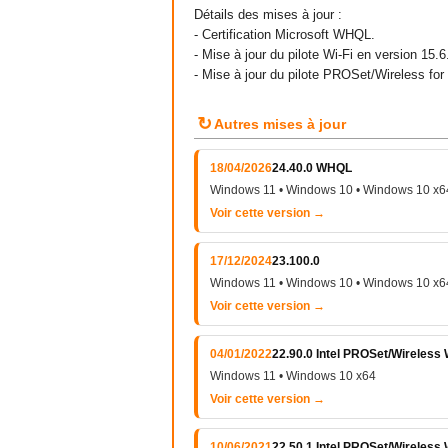
Détails des mises à jour :
- Certification Microsoft WHQL.
- Mise à jour du pilote Wi-Fi en version 15.6
- Mise à jour du pilote PROSet/Wireless for
↻
Autres mises à jour
18/04/2026
24.40.0 WHQL
Windows 11 • Windows 10 • Windows 10 x6
Voir cette version →
17/12/2024
23.100.0
Windows 11 • Windows 10 • Windows 10 x6
Voir cette version →
04/01/2022
22.90.0 Intel PROSet/Wireless 
Windows 11 • Windows 10 x64
Voir cette version →
10/06/2021
22.50.1 Intel PROSet/Wireless