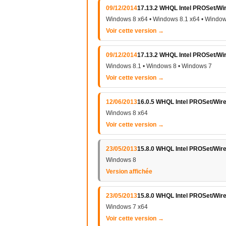
09/12/2014
17.13.2 WHQL Intel PROSet/Wir
Windows 8 x64 • Windows 8.1 x64 • Window
Voir cette version →
09/12/2014
17.13.2 WHQL Intel PROSet/Wir
Windows 8.1 • Windows 8 • Windows 7
Voir cette version →
12/06/2013
16.0.5 WHQL Intel PROSet/Wire
Windows 8 x64
Voir cette version →
23/05/2013
15.8.0 WHQL Intel PROSet/Wirel
Windows 8
Version affichée
23/05/2013
15.8.0 WHQL Intel PROSet/Wire
Windows 7 x64
Voir cette version →