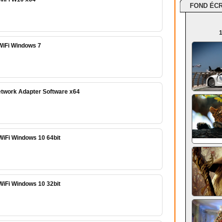
FOND ÉC
1
 WiFi Windows 7
etwork Adapter Software x64
WiFi Windows 10 64bit
WiFi Windows 10 32bit