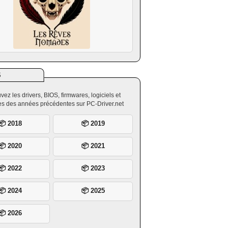
S
vez les drivers, BIOS, firmwares, logiciels et
ires des années précédentes sur PC-Driver.net
📦 2018
📦 2019
📦 2020
📦 2021
📦 2022
📦 2023
📦 2024
📦 2025
📦 2026