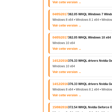
Voir cette version →
04/05/2017
382.05 WHQL Windows 7 Windo
Windows 8 x64 • Windows 8.1 x64 • Window
Voir cette version →
04/05/2017
382.05 WHQL Windows 10 x64
Windows 10 x64
Voir cette version →
14/12/2016
376.33 WHQL drivers Nvidia Ge
Windows 10 x64
Voir cette version →
14/12/2016
376.33 WHQL drivers Nvidia Ge
Windows 8 x64 • Windows 8.1 x64 • Window
Voir cette version →
15/08/2016
372.54 WHQL Nvidia Geforce G