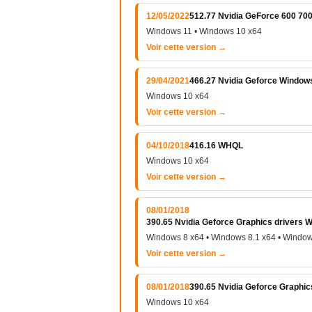
12/05/2022
512.77 Nvidia GeForce 600 700
Windows 11 • Windows 10 x64
Voir cette version →
29/04/2021
466.27 Nvidia Geforce Window
Windows 10 x64
Voir cette version →
04/10/2018
416.16 WHQL
Windows 10 x64
Voir cette version →
08/01/2018
390.65 Nvidia Geforce Graphics drivers
Windows 8 x64 • Windows 8.1 x64 • Window
Voir cette version →
08/01/2018
390.65 Nvidia Geforce Graphic
Windows 10 x64