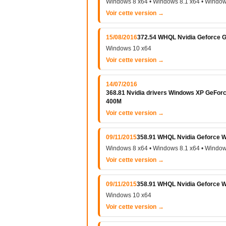
Windows 8 x64 • Windows 8.1 x64 • Window
Voir cette version →
15/08/2016
372.54 WHQL Nvidia Geforce 
Windows 10 x64
Voir cette version →
14/07/2016
368.81 Nvidia drivers Windows XP GeFo
400M
Voir cette version →
09/11/2015
358.91 WHQL Nvidia Geforce Wi
Windows 8 x64 • Windows 8.1 x64 • Window
Voir cette version →
09/11/2015
358.91 WHQL Nvidia Geforce 
Windows 10 x64
Voir cette version →