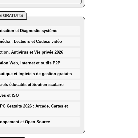
S GRATUITS
misation et Diagnostic système
média : Lecteurs et Codecs vidéo
ction, Antivirus et Vie privée 2026
ation Web, Internet et outils P2P
utique et logiciels de gestion gratuits
iels éducatifs et Soutien scolaire
ves et ISO
PC Gratuits 2026 : Arcade, Cartes et
loppement et Open Source