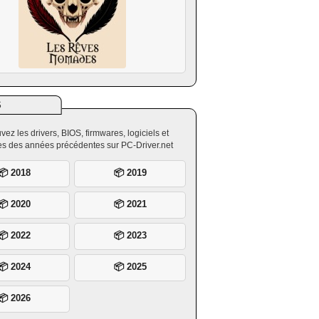
S
vez les drivers, BIOS, firmwares, logiciels et
ires des années précédentes sur PC-Driver.net
📦 2018
📦 2019
📦 2020
📦 2021
📦 2022
📦 2023
📦 2024
📦 2025
📦 2026