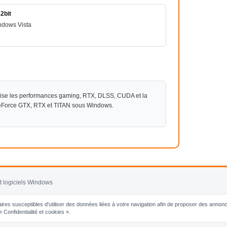
2bit
ndows Vista
ise les performances gaming, RTX, DLSS, CUDA et la
GeForce GTX, RTX et TITAN sous Windows.
et logiciels Windows
taires susceptibles d'utiliser des données liées à votre navigation afin de proposer des anno
Confidentialité et cookies ».