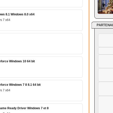
ws 8.1 Windows 8.0 x64
s 7 x64
PARTENA
force Windows 10 64 bit
force Windows 7 8 8.1 64 bit
s 7 x64
ame Ready Driver Windows 7 et 8