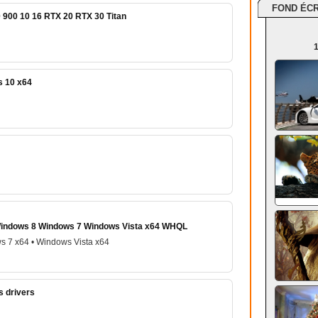
FOND ÉC
 900 10 16 RTX 20 RTX 30 Titan
1
s 10 x64
 Windows 8 Windows 7 Windows Vista x64 WHQL
s 7 x64 • Windows Vista x64
s drivers