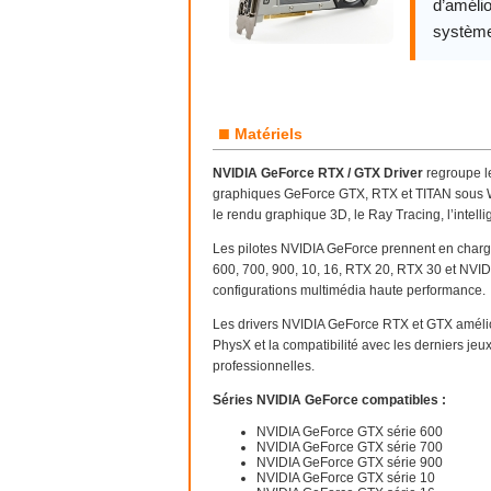
d’amélio
système
■
Matériels
NVIDIA GeForce RTX / GTX Driver
regroupe le
graphiques GeForce GTX, RTX et TITAN sous W
le rendu graphique 3D, le Ray Tracing, l’intelli
Les pilotes NVIDIA GeForce prennent en char
600, 700, 900, 10, 16, RTX 20, RTX 30 et NVID
configurations multimédia haute performance.
Les drivers NVIDIA GeForce RTX et GTX améli
PhysX et la compatibilité avec les derniers jeu
professionnelles.
Séries NVIDIA GeForce compatibles :
NVIDIA GeForce GTX série 600
NVIDIA GeForce GTX série 700
NVIDIA GeForce GTX série 900
NVIDIA GeForce GTX série 10