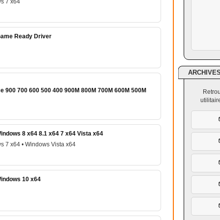
s 7 x64
Game Ready Driver
ARCHIVE
rce 900 700 600 500 400 900M 800M 700M 600M 500M
Retrou
utilita
ndows 8 x64 8.1 x64 7 x64 Vista x64
s 7 x64 • Windows Vista x64
Windows 10 x64