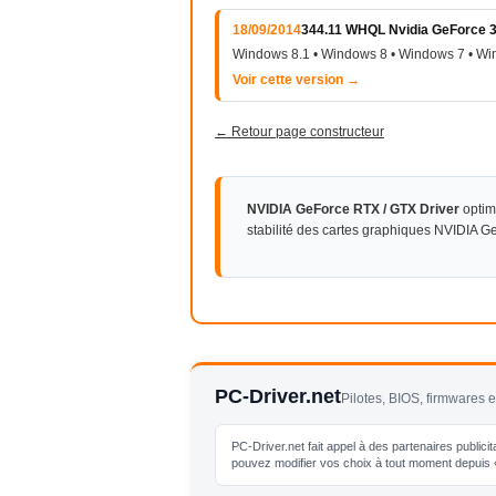
18/09/2014
344.11 WHQL Nvidia GeForce 3
Windows 8.1 • Windows 8 • Windows 7 • Wi
Voir cette version →
← Retour page constructeur
NVIDIA GeForce RTX / GTX Driver
optim
stabilité des cartes graphiques NVIDIA 
PC-Driver.net
Pilotes, BIOS, firmwares 
PC-Driver.net fait appel à des partenaires publici
pouvez modifier vos choix à tout moment depuis « 