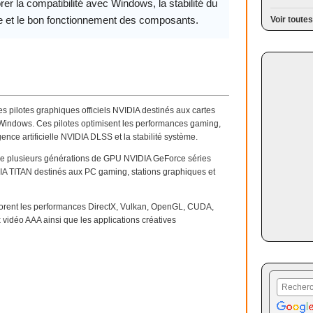
rer la compatibilité avec Windows, la stabilité du
 et le bon fonctionnement des composants.
Voir toutes
s pilotes graphiques officiels NVIDIA destinés aux cartes
indows. Ces pilotes optimisent les performances gaming,
gence artificielle NVIDIA DLSS et la stabilité système.
ge plusieurs générations de GPU NVIDIA GeForce séries
IA TITAN destinés aux PC gaming, stations graphiques et
orent les performances DirectX, Vulkan, OpenGL, CUDA,
x vidéo AAA ainsi que les applications créatives