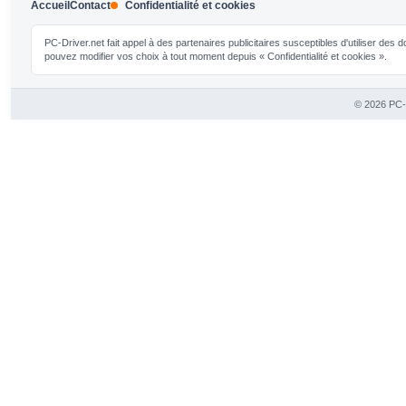
Accueil
Contact
Confidentialité et cookies
PC-Driver.net fait appel à des partenaires publicitaires susceptibles d'utiliser de
pouvez modifier vos choix à tout moment depuis « Confidentialité et cookies ».
© 2026 PC-