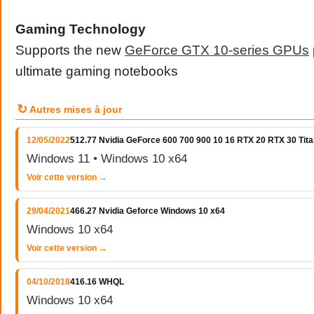
Gaming Technology
Supports the new
GeForce GTX 10-series GPUs
ultimate gaming notebooks
↻
Autres mises à jour
12/05/2022
512.77 Nvidia GeForce 600 700 900 10 16 RTX 20 RTX 30 Tita
Windows 11 • Windows 10 x64
Voir cette version →
29/04/2021
466.27 Nvidia Geforce Windows 10 x64
Windows 10 x64
Voir cette version →
04/10/2018
416.16 WHQL
Windows 10 x64