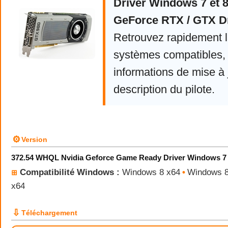
Driver Windows 7 et 
GeForce RTX / GTX D
Retrouvez rapidement la
systèmes compatibles, 
informations de mise à j
description du pilote.
⚙
Version
372.54 WHQL Nvidia Geforce Game Ready Driver Windows 7 
Compatibilité Windows :
Windows 8 x64
•
Windows 8
⊞
x64
⇩
Téléchargement