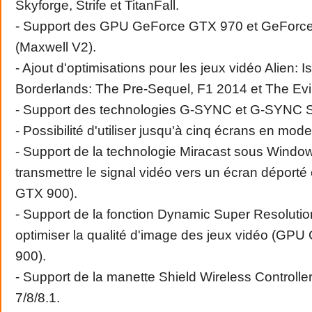
Skyforge, Strife et TitanFall.
- Support des GPU GeForce GTX 970 et GeForc
(Maxwell V2).
- Ajout d'optimisations pour les jeux vidéo Alien: Is
Borderlands: The Pre-Sequel, F1 2014 et The Evil
- Support des technologies G-SYNC et G-SYNC 
- Possibilité d'utiliser jusqu'à cinq écrans en mod
- Support de la technologie Miracast sous Windo
transmettre le signal vidéo vers un écran déporté
GTX 900).
- Support de la fonction Dynamic Super Resoluti
optimiser la qualité d'image des jeux vidéo (GP
900).
- Support de la manette Shield Wireless Controll
7/8/8.1.