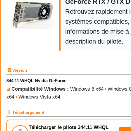
GeForce RTX / GTX D
Retrouvez rapidement la
systèmes compatibles, 
informations de mise à j
description du pilote.
⚙
Version
344.11 WHQL Nvidia GeForce
Compatibilité Windows :
Windows 8 x64
•
Windows 8
⊞
x64
•
Windows Vista x64
⇩
Téléchargement
Télécharger le pilote 344.11 WHQL