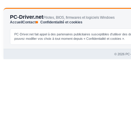
PC-Driver.net
Pilotes, BIOS, firmwares et logiciels Windows
Accueil
Contact
Confidentialité et cookies
PC-Driver.net fait appel à des partenaires publicitaires susceptibles d'utiliser de
pouvez modifier vos choix à tout moment depuis « Confidentialité et cookies ».
© 2026 PC-