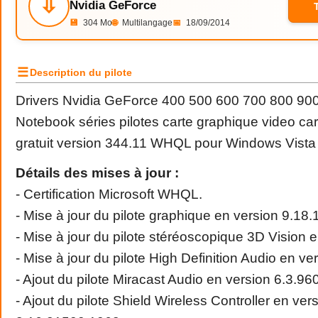
⇩
Nvidia GeForce
💾
304 Mo
🌐
Multilangage
📅
18/09/2014
☰
Description du pilote
Drivers
Nvidia
GeForce
400 500 600 700 800 900
Notebook séries pilotes carte graphique video car
gratuit version 344.11 WHQL pour Windows Vista 7
Détails des mises à jour :
- Certification Microsoft WHQL.
- Mise à jour du pilote graphique en version 9.18.
- Mise à jour du pilote stéréoscopique 3D Vision 
- Mise à jour du pilote High Definition Audio en ve
- Ajout du pilote Miracast Audio en version 6.3.9
- Ajout du pilote Shield Wireless Controller en ver