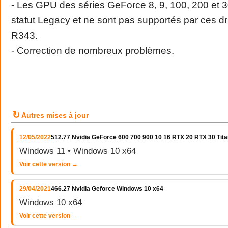
- Les GPU des séries GeForce 8, 9, 100, 200 et 
statut Legacy et ne sont pas supportés par ces d
R343.
- Correction de nombreux problèmes.
↻
Autres mises à jour
12/05/2022
512.77 Nvidia GeForce 600 700 900 10 16 RTX 20 RTX 30 Tita
Windows 11 • Windows 10 x64
Voir cette version →
29/04/2021
466.27 Nvidia Geforce Windows 10 x64
Windows 10 x64
Voir cette version →