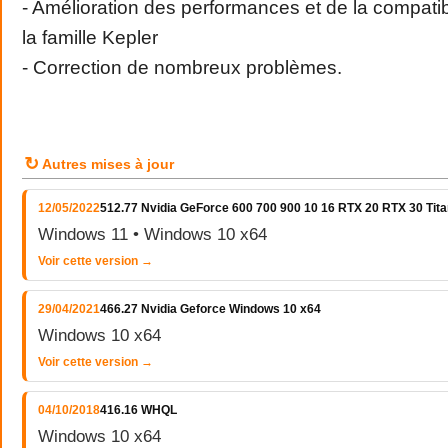
- Amélioration des performances et de la compati
la famille Kepler
- Correction de nombreux problèmes.
↻
Autres mises à jour
12/05/2022
512.77 Nvidia GeForce 600 700 900 10 16 RTX 20 RTX 30 Tita
Windows 11 • Windows 10 x64
Voir cette version →
29/04/2021
466.27 Nvidia Geforce Windows 10 x64
Windows 10 x64
Voir cette version →
04/10/2018
416.16 WHQL
Windows 10 x64