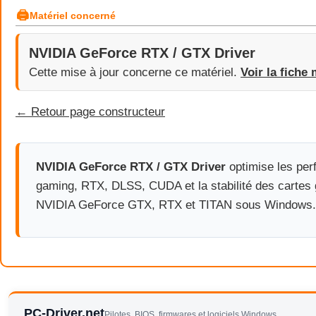
🖨
Matériel concerné
NVIDIA GeForce RTX / GTX Driver
Cette mise à jour concerne ce matériel.
Voir la fiche 
← Retour page constructeur
NVIDIA GeForce RTX / GTX Driver
optimise les pe
gaming, RTX, DLSS, CUDA et la stabilité des cartes
NVIDIA GeForce GTX, RTX et TITAN sous Windows.
PC-Driver.net
Pilotes, BIOS, firmwares et logiciels Windows