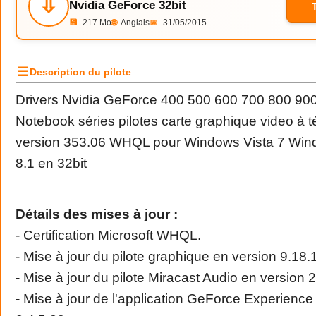
⇩
Nvidia GeForce 32bit
💾
217 Mo
🌐
Anglais
📅
31/05/2015
☰
Description du pilote
Drivers
Nvidia
GeForce
400 500 600 700 800 900
Notebook séries pilotes
carte
graphique
video à t
version 353.06 WHQL pour
Windows
Vista
7 Win
8.1 en 32bit
Détails des mises à jour :
- Certification Microsoft WHQL.
- Mise à jour du pilote graphique en version 9.18.
- Mise à jour du pilote Miracast Audio en version 
- Mise à jour de l'application GeForce Experience