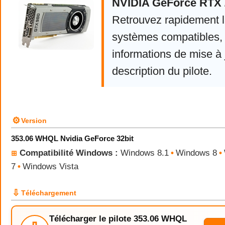
NVIDIA GeForce RTX 
Retrouvez rapidement la
systèmes compatibles, 
informations de mise à j
description du pilote.
⚙
Version
353.06 WHQL Nvidia GeForce 32bit
Compatibilité Windows :
Windows 8.1
•
Windows 8
•
⊞
7
•
Windows Vista
⇩
Téléchargement
Télécharger le pilote 353.06 WHQL