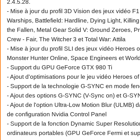
2.4.5.28.
- Mise à jour du profil 3D Vision des jeux vidéo F
Warships, Battlefield: Hardline, Dying Light, Killing
the Fallen, Metal Gear Solid V: Ground Zeroes, 
Crew - Fair, The Witcher 3 et Total War: Attila
- Mise à jour du profil SLI des jeux vidéo Heroes o
Monster Hunter Online, Space Engineers et Worl
- Support du GPU GeForce GTX 980 Ti
- Ajout d'optimisations pour le jeu vidéo Heroes o
- Support de la technologie G-SYNC en mode fen
- Ajout des options G-SYNC (V-Sync on) et G-SYN
- Ajout de l'option Ultra-Low Motion Blur (ULMB)
de configuration Nvidia Control Panel
- Support de la fonction Dynamic Super Resoluti
ordinateurs portables (GPU GeForce Fermi et sup