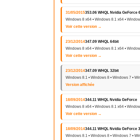
31/05/2015
353.06 WHQL Nvidia GeForce 6
Windows 8 x64 • Windows 8.1 x64 • Window
Voir cette version →
23/12/2014
347.09 WHQL 64bit
Windows 8 x64 • Windows 8.1 x64 • Window
Voir cette version →
23/12/2014
347.09 WHQL 32bit
Windows 8.1 • Windows 8 • Windows 7 • Wi
Version affichée
18/09/2014
344.11 WHQL Nvidia GeForce
Windows 8 x64 • Windows 8.1 x64 • Window
Voir cette version →
18/09/2014
344.11 WHQL Nvidia GeForce 3
Windows 8.1 • Windows 8 • Windows 7 • Wi