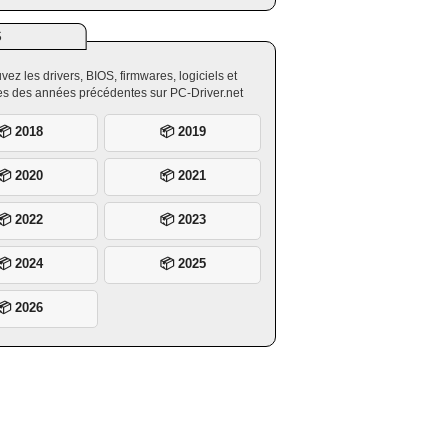
S
vez les drivers, BIOS, firmwares, logiciels et
ires des années précédentes sur PC-Driver.net
📦 2018
📦 2019
📦 2020
📦 2021
📦 2022
📦 2023
📦 2024
📦 2025
📦 2026