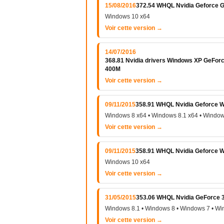
15/08/2016
372.54 WHQL Nvidia Geforce 
Windows 10 x64
Voir cette version →
14/07/2016
368.81 Nvidia drivers Windows XP GeFo
400M
Voir cette version →
09/11/2015
358.91 WHQL Nvidia Geforce Wi
Windows 8 x64 • Windows 8.1 x64 • Window
Voir cette version →
09/11/2015
358.91 WHQL Nvidia Geforce 
Windows 10 x64
Voir cette version →
31/05/2015
353.06 WHQL Nvidia GeForce 3
Windows 8.1 • Windows 8 • Windows 7 • Wi
Voir cette version →