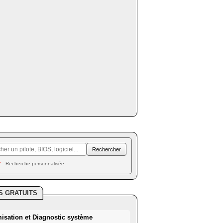
Recherche personnalisée
S GRATUITS
misation et Diagnostic système