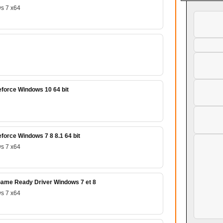
s 7 x64
force Windows 10 64 bit
force Windows 7 8 8.1 64 bit
s 7 x64
ame Ready Driver Windows 7 et 8
s 7 x64