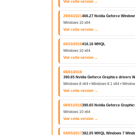
Voir cette version →
29/04/2021
466.27 Nvidia Geforce Window
Windows 10 x64
Voir cette version →
04/10/2018
416.16 WHQL
Windows 10 x64
Voir cette version →
08/01/2018
390.65 Nvidia Geforce Graphics drivers
Windows 8 x64 • Windows 8.1 x64 • Window
Voir cette version →
08/01/2018
390.65 Nvidia Geforce Graphic
Windows 10 x64
Voir cette version →
04/05/2017
382.05 WHQL Windows 7 Windo