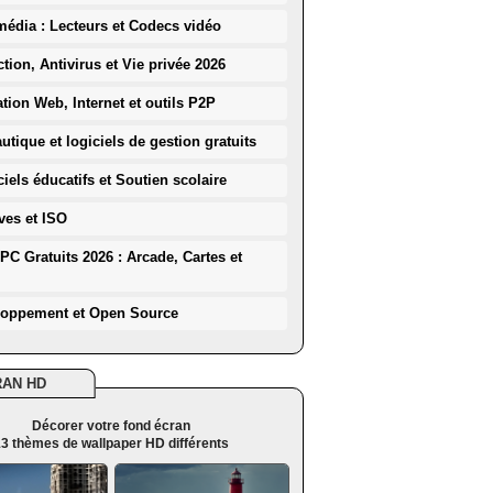
média : Lecteurs et Codecs vidéo
ction, Antivirus et Vie privée 2026
ation Web, Internet et outils P2P
utique et logiciels de gestion gratuits
iels éducatifs et Soutien scolaire
ves et ISO
PC Gratuits 2026 : Arcade, Cartes et
loppement et Open Source
RAN HD
Décorer votre fond écran
3 thèmes de wallpaper HD différents