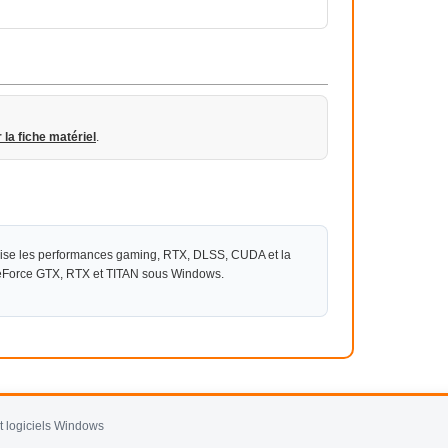
r la fiche matériel
.
ise les performances gaming, RTX, DLSS, CUDA et la
GeForce GTX, RTX et TITAN sous Windows.
et logiciels Windows