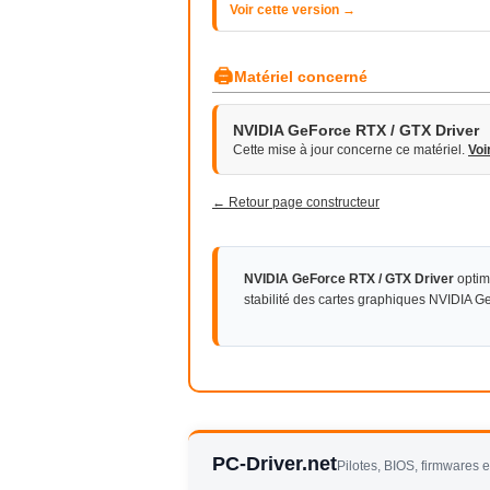
Voir cette version →
🖨
Matériel concerné
NVIDIA GeForce RTX / GTX Driver
Cette mise à jour concerne ce matériel.
Voi
← Retour page constructeur
NVIDIA GeForce RTX / GTX Driver
optim
stabilité des cartes graphiques NVIDIA 
PC-Driver.net
Pilotes, BIOS, firmwares 