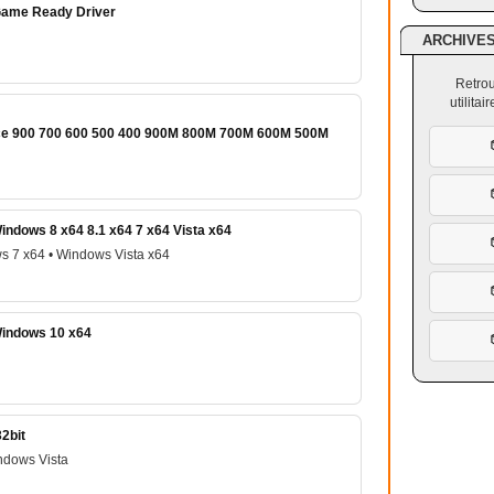
Game Ready Driver
ARCHIVE
Retrou
utilita
rce 900 700 600 500 400 900M 800M 700M 600M 500M
ndows 8 x64 8.1 x64 7 x64 Vista x64
s 7 x64 • Windows Vista x64
Windows 10 x64
2bit
ndows Vista