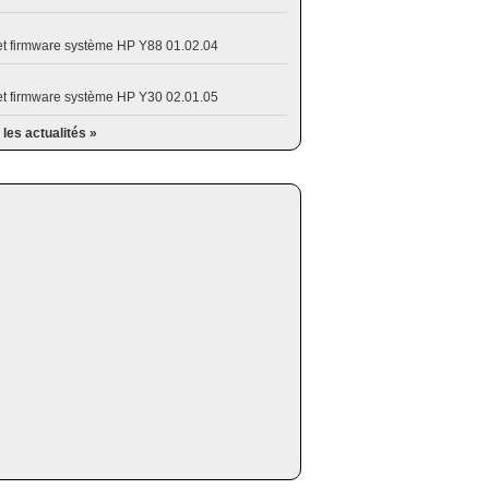
et firmware système HP Y88 01.02.04
et firmware système HP Y30 02.01.05
 les actualités »