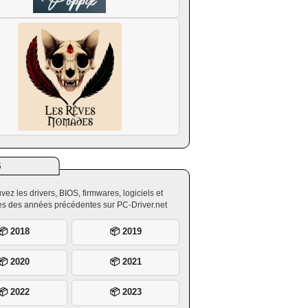
S
vez les drivers, BIOS, firmwares, logiciels et
ires des années précédentes sur PC-Driver.net
📦 2018
📦 2019
📦 2020
📦 2021
📦 2022
📦 2023