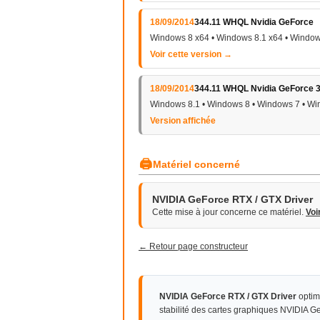
18/09/2014
344.11 WHQL Nvidia GeForce
Windows 8 x64 • Windows 8.1 x64 • Window
Voir cette version →
18/09/2014
344.11 WHQL Nvidia GeForce 3
Windows 8.1 • Windows 8 • Windows 7 • Wi
Version affichée
🖨
Matériel concerné
NVIDIA GeForce RTX / GTX Driver
Cette mise à jour concerne ce matériel.
Voi
← Retour page constructeur
NVIDIA GeForce RTX / GTX Driver
optim
stabilité des cartes graphiques NVIDIA 