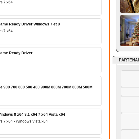
s 7 x64
ame Ready Driver Windows 7 et 8
s 7 x64
Game Ready Driver
PARTENA
rce 900 700 600 500 400 900M 800M 700M 600M 500M
ndows 8 x64 8.1 x64 7 x64 Vista x64
s 7 x64 • Windows Vista x64