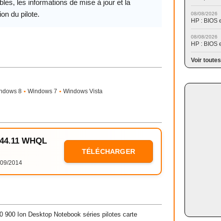
les, les informations de mise à jour et la
ion du pilote.
08/08/2026
HP : BIOS 
08/08/2026
HP : BIOS 
Voir toutes
ndows 8
•
Windows 7
•
Windows Vista
 344.11 WHQL
TÉLÉCHARGER
09/2014
 900 Ion Desktop Notebook séries pilotes carte