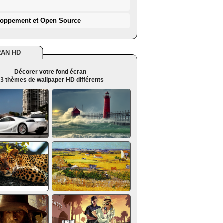
loppement et Open Source
RAN HD
Décorer votre fond écran
3 thèmes de wallpaper HD différents