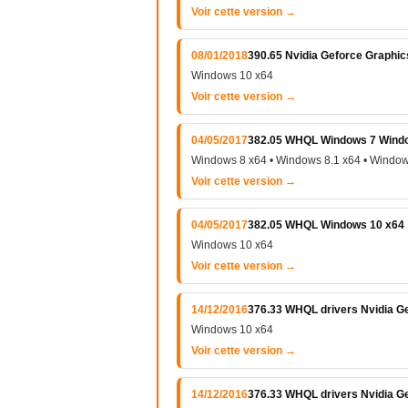
Voir cette version →
08/01/2018
390.65 Nvidia Geforce Graphic
Windows 10 x64
Voir cette version →
04/05/2017
382.05 WHQL Windows 7 Windo
Windows 8 x64 • Windows 8.1 x64 • Window
Voir cette version →
04/05/2017
382.05 WHQL Windows 10 x64
Windows 10 x64
Voir cette version →
14/12/2016
376.33 WHQL drivers Nvidia Ge
Windows 10 x64
Voir cette version →
14/12/2016
376.33 WHQL drivers Nvidia Ge