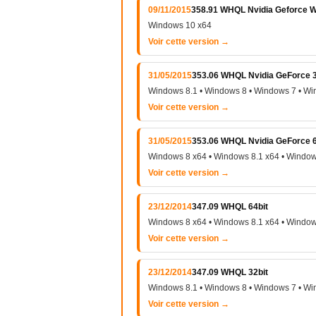
09/11/2015
358.91 WHQL Nvidia Geforce 
Windows 10 x64
Voir cette version →
31/05/2015
353.06 WHQL Nvidia GeForce 3
Windows 8.1 • Windows 8 • Windows 7 • Wi
Voir cette version →
31/05/2015
353.06 WHQL Nvidia GeForce 6
Windows 8 x64 • Windows 8.1 x64 • Window
Voir cette version →
23/12/2014
347.09 WHQL 64bit
Windows 8 x64 • Windows 8.1 x64 • Window
Voir cette version →
23/12/2014
347.09 WHQL 32bit
Windows 8.1 • Windows 8 • Windows 7 • Wi
Voir cette version →