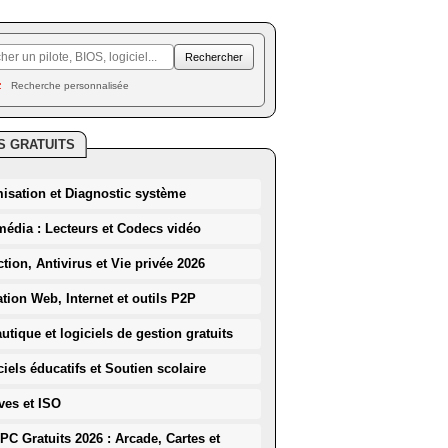
Recherche personnalisée
S GRATUITS
misation et Diagnostic système
média : Lecteurs et Codecs vidéo
ction, Antivirus et Vie privée 2026
ation Web, Internet et outils P2P
utique et logiciels de gestion gratuits
iels éducatifs et Soutien scolaire
ves et ISO
PC Gratuits 2026 : Arcade, Cartes et