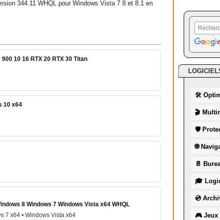
 version 344.11 WHQL pour Windows Vista 7 8 et 8.1 en
 900 10 16 RTX 20 RTX 30 Titan
LOGICIEL
🛠 Opti
s 10 x64
🎬 Multi
🛡 Prote
🌐 Navig
📄 Burea
🎓 Logic
💿 Archi
 Windows 8 Windows 7 Windows Vista x64 WHQL
s 7 x64 • Windows Vista x64
🎮 Jeux 