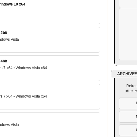
Windows 10 x64
2bit
ndows Vista
4bit
s 7 x64 • Windows Vista x64
ARCHIVE
Retrou
utilita
s 7 x64 • Windows Vista x64
ndows Vista