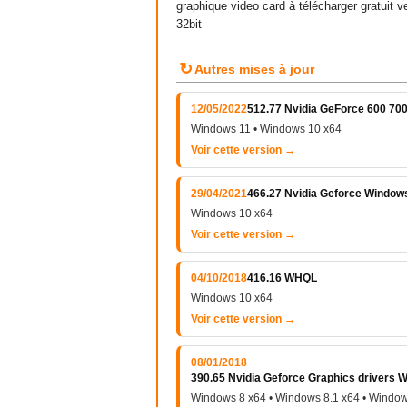
graphique video card à télécharger gratuit
32bit
↻
Autres mises à jour
12/05/2022
512.77 Nvidia GeForce 600 700
Windows 11 • Windows 10 x64
Voir cette version →
29/04/2021
466.27 Nvidia Geforce Window
Windows 10 x64
Voir cette version →
04/10/2018
416.16 WHQL
Windows 10 x64
Voir cette version →
08/01/2018
390.65 Nvidia Geforce Graphics drivers
Windows 8 x64 • Windows 8.1 x64 • Window