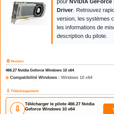
pour
NVIDIA GeForce 
Driver
. Retrouvez rapi
version, les systèmes 
les informations de mise
description du pilote.
⚙
Version
466.27 Nvidia Geforce Windows 10 x64
Compatibilité Windows :
Windows 10 x64
⊞
⇩
Téléchargement
Télécharger le pilote 466.27 Nvidia
⇩
Geforce Windows 10 x64