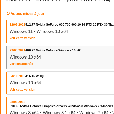
↻
Autres mises à jour
12/05/2022
512.77 Nvidia GeForce 600 700 900 10 16 RTX 20 RTX 30 Tita
Windows 11 • Windows 10 x64
Voir cette version →
29/04/2021
466.27 Nvidia Geforce Windows 10 x64
Windows 10 x64
Version affichée
04/10/2018
416.16 WHQL
Windows 10 x64
Voir cette version →
08/01/2018
390.65 Nvidia Geforce Graphics drivers Windows 8 Windows 7 Windows
Windows 8 x64 • Windows 8.1 x64 • Windows 7 x64 • 