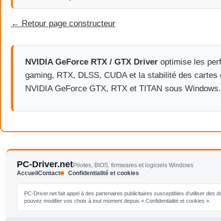
← Retour page constructeur
NVIDIA GeForce RTX / GTX Driver
optimise les pe
gaming, RTX, DLSS, CUDA et la stabilité des cartes
NVIDIA GeForce GTX, RTX et TITAN sous Windows.
PC-Driver.net
Pilotes, BIOS, firmwares et logiciels Windows
Accueil
Contact
Confidentialité et cookies
PC-Driver.net fait appel à des partenaires publicitaires susceptibles d'utiliser de
pouvez modifier vos choix à tout moment depuis « Confidentialité et cookies ».