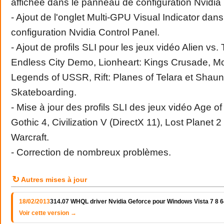
affichée dans le panneau de configuration Nvidia 
- Ajout de l'onglet Multi-GPU Visual Indicator da
configuration Nvidia Control Panel.
- Ajout de profils SLI pour les jeux vidéo Alien vs
Endless City Demo, Lionheart: Kings Crusade, 
Legends of USSR, Rift: Planes of Telara et Shau
Skateboarding.
- Mise à jour des profils SLI des jeux vidéo Age o
Gothic 4, Civilization V (DirectX 11), Lost Planet 2
Warcraft.
- Correction de nombreux problèmes.
↻
Autres mises à jour
18/02/2013
314.07 WHQL driver Nvidia Geforce pour Windows Vista 7 8 64
Voir cette version →