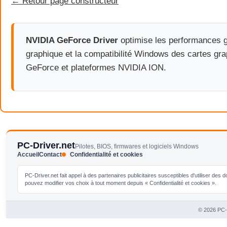
← Retour page constructeur
NVIDIA GeForce Driver
optimise les performances g
graphique et la compatibilité Windows des cartes gr
GeForce et plateformes NVIDIA ION.
PC-Driver.net
Pilotes, BIOS, firmwares et logiciels Windows
Accueil
Contact
Confidentialité et cookies
PC-Driver.net fait appel à des partenaires publicitaires susceptibles d'utiliser de
pouvez modifier vos choix à tout moment depuis « Confidentialité et cookies ».
© 2026 PC-