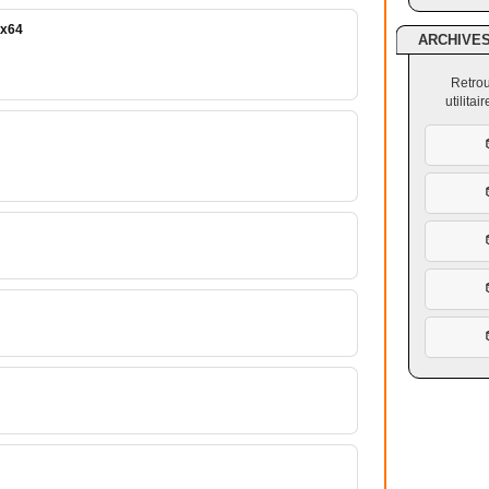
 x64
ARCHIVE
Retrou
utilita