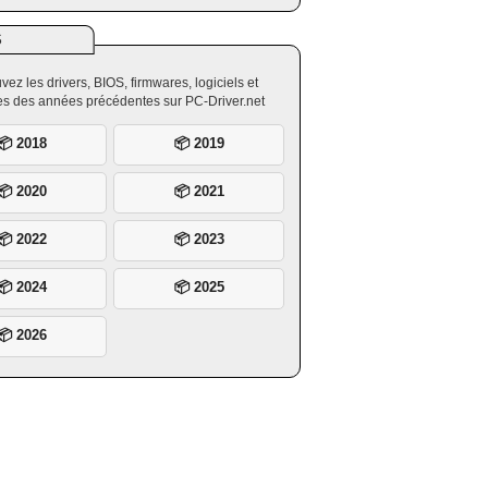
S
vez les drivers, BIOS, firmwares, logiciels et
ires des années précédentes sur PC-Driver.net
📦 2018
📦 2019
📦 2020
📦 2021
📦 2022
📦 2023
📦 2024
📦 2025
📦 2026