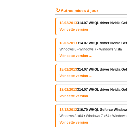
↻
Autres mises à jour
18/02/2013
314.07 WHQL driver Nvidia Gef
Voir cette version →
18/02/2013
314.07 WHQL driver Nvidia Gef
Windows 8 • Windows 7 • Windows Vista
Voir cette version →
18/02/2013
314.07 WHQL driver Nvidia Ge
Voir cette version →
18/02/2013
314.07 WHQL driver Nvidia Ge
Voir cette version →
18/12/2012
310.70 WHQL Geforce Windows V
Windows 8 x64 • Windows 7 x64 • Windows 
Voir cette version →