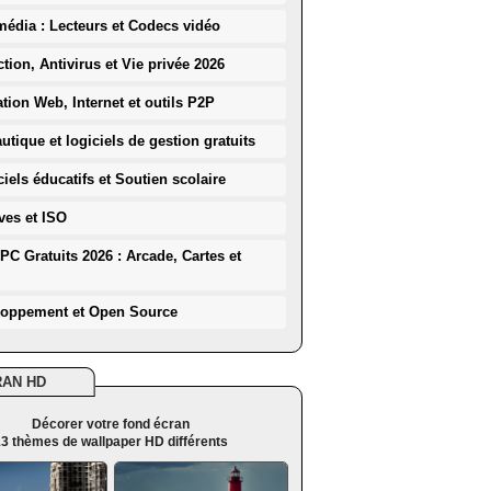
média : Lecteurs et Codecs vidéo
ction, Antivirus et Vie privée 2026
ation Web, Internet et outils P2P
utique et logiciels de gestion gratuits
iels éducatifs et Soutien scolaire
ves et ISO
PC Gratuits 2026 : Arcade, Cartes et
loppement et Open Source
RAN HD
Décorer votre fond écran
3 thèmes de wallpaper HD différents