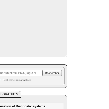
Recherche personnalisée
S GRATUITS
misation et Diagnostic système