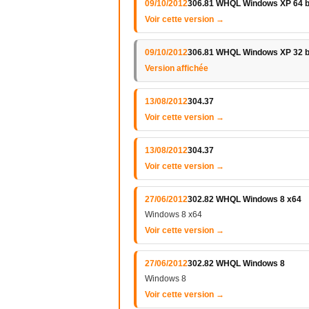
09/10/2012
306.81 WHQL Windows XP 64 b
Voir cette version →
09/10/2012
306.81 WHQL Windows XP 32 b
Version affichée
13/08/2012
304.37
Voir cette version →
13/08/2012
304.37
Voir cette version →
27/06/2012
302.82 WHQL Windows 8 x64
Windows 8 x64
Voir cette version →
27/06/2012
302.82 WHQL Windows 8
Windows 8
Voir cette version →