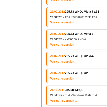
Voir cette version →
21/02/2012
295.73 WHQL Vista 7 x64
Windows 7 x64 • Windows Vista x64
Voir cette version →
21/02/2012
295.73 WHQL Vista 7
Windows 7 • Windows Vista
Voir cette version →
21/02/2012
295.73 WHQL XP x64
Voir cette version →
21/02/2012
295.73 WHQL XP
Voir cette version →
24/10/2011
285.58 WHQL
Windows 7 x64 • Windows Vista x64
Voir cette version →