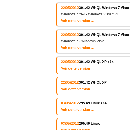
22/05/2012
301.42 WHQL Windows 7 Vista
Windows 7 x64 • Windows Vista x64
Voir cette version →
22/05/2012
301.42 WHQL Windows 7 Vista
Windows 7 • Windows Vista
Voir cette version →
22/05/2012
301.42 WHQL XP x64
Voir cette version →
22/05/2012
301.42 WHQL XP
Voir cette version →
03/05/2012
295.49 Linux x64
Voir cette version →
03/05/2012
295.49 Linux