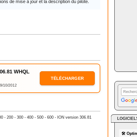
ions de mise à jour et la description du pilote.
 306.81 WHQL
TÉLÉCHARGER
9/10/2012
100 - 200 - 300 - 400 - 500 - 600 - ION version 306.81
LOGICIEL
🛠 Opti