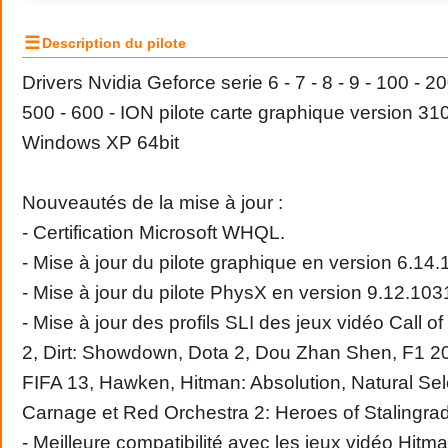
☰
Description du pilote
Drivers Nvidia Geforce serie 6 - 7 - 8 - 9 - 100 - 20
500 - 600 - ION pilote carte graphique version 
Windows XP 64bit
Nouveautés de la mise à jour :
- Certification Microsoft WHQL.
- Mise à jour du pilote graphique en version 6.14.
- Mise à jour du pilote PhysX en version 9.12.103
- Mise à jour des profils SLI des jeux vidéo Call o
2, Dirt: Showdown, Dota 2, Dou Zhan Shen, F1 20
FIFA 13, Hawken, Hitman: Absolution, Natural Sele
Carnage et Red Orchestra 2: Heroes of Stalingrad
- Meilleure compatibilité avec les jeux vidéo Hitma