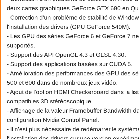
deux cartes graphiques GeForce GTX 690 en Qu
- Correction d'un problème de stabilité de Windo
l'installation des drivers (GPU GeForce 540M).
- Les GPU des séries GeForce 6 et GeForce 7 ne
supportés.
- Support des API OpenGL 4.3 et GLSL 4.30.
- Support des applications basées sur CUDA 5.
- Amélioration des performances des GPU des sé
500 et 600 dans de nombreux jeux vidéo.
- Ajout de l'option HDMI Checkerboard dans la lis
compatibles 3D stéréoscopique.
- Affichage de la valeur Framebuffer Bandwidth 
configuration Nvidia Control Panel.
- Il n'est plus nécessaire de redémarrer le systèm
l'installation des drivers sur une version expéri