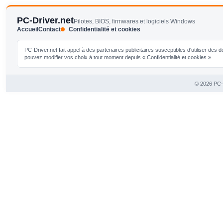
PC-Driver.net
Pilotes, BIOS, firmwares et logiciels Windows
Accueil
Contact
Confidentialité et cookies
PC-Driver.net fait appel à des partenaires publicitaires susceptibles d'utiliser de
pouvez modifier vos choix à tout moment depuis « Confidentialité et cookies ».
© 2026 PC-