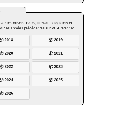
S
vez les drivers, BIOS, firmwares, logiciels et
ires des années précédentes sur PC-Driver.net
📦 2018
📦 2019
📦 2020
📦 2021
📦 2022
📦 2023
📦 2024
📦 2025
📦 2026