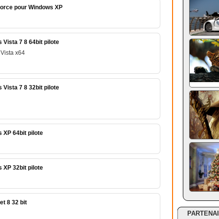
force pour Windows XP
ista 7 8 64bit pilote
Vista x64
ista 7 8 32bit pilote
XP 64bit pilote
XP 32bit pilote
t 8 32 bit
PARTENA