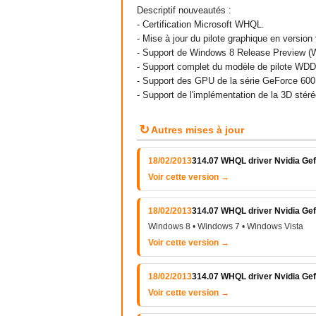
Descriptif nouveautés :
- Certification Microsoft WHQL.
- Mise à jour du pilote graphique en version
- Support de Windows 8 Release Preview (
- Support complet du modèle de pilote WD
- Support des GPU de la série GeForce 60
- Support de l'implémentation de la 3D sté
↻
Autres mises à jour
18/02/2013
314.07 WHQL driver Nvidia Gef
Voir cette version →
18/02/2013
314.07 WHQL driver Nvidia Gef
Windows 8 • Windows 7 • Windows Vista
Voir cette version →
18/02/2013
314.07 WHQL driver Nvidia Ge
Voir cette version →