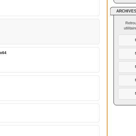
ARCHIVE
Retrou
utilita
 x64