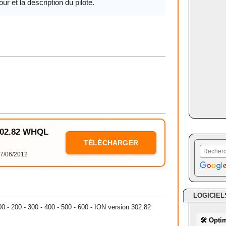
our et la description du pilote.
 302.82 WHQL
TÉLÉCHARGER
7/06/2012
LOGICIEL
100 - 200 - 300 - 400 - 500 - 600 - ION version 302.82
🛠 Opti