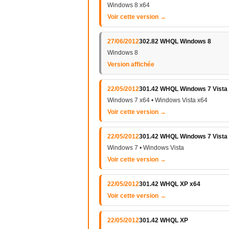
Windows 8 x64
Voir cette version →
27/06/2012
302.82 WHQL Windows 8
Windows 8
Version affichée
22/05/2012
301.42 WHQL Windows 7 Vista
Windows 7 x64 • Windows Vista x64
Voir cette version →
22/05/2012
301.42 WHQL Windows 7 Vista
Windows 7 • Windows Vista
Voir cette version →
22/05/2012
301.42 WHQL XP x64
Voir cette version →
22/05/2012
301.42 WHQL XP