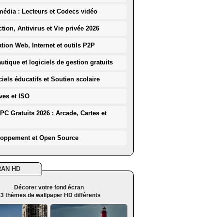
média : Lecteurs et Codecs vidéo
ction, Antivirus et Vie privée 2026
ation Web, Internet et outils P2P
utique et logiciels de gestion gratuits
iels éducatifs et Soutien scolaire
ves et ISO
PC Gratuits 2026 : Arcade, Cartes et
loppement et Open Source
RAN HD
Décorer votre fond écran
3 thèmes de wallpaper HD différents