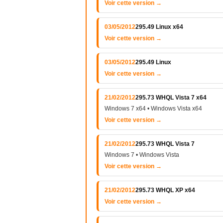
Voir cette version →
03/05/2012
295.49 Linux x64
Voir cette version →
03/05/2012
295.49 Linux
Voir cette version →
21/02/2012
295.73 WHQL Vista 7 x64
Windows 7 x64 • Windows Vista x64
Voir cette version →
21/02/2012
295.73 WHQL Vista 7
Windows 7 • Windows Vista
Voir cette version →
21/02/2012
295.73 WHQL XP x64
Voir cette version →