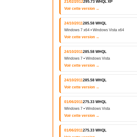
21/02/2012
295.73 WHQL XP
Voir cette version →
24/10/2011
285.58 WHQL
Windows 7 x64 • Windows Vista x64
Voir cette version →
24/10/2011
285.58 WHQL
Windows 7 • Windows Vista
Voir cette version →
24/10/2011
285.58 WHQL
Voir cette version →
01/06/2011
275.33 WHQL
Windows 7 • Windows Vista
Voir cette version →
01/06/2011
275.33 WHQL