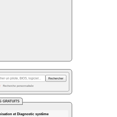
Recherche personnalisée
S GRATUITS
misation et Diagnostic système