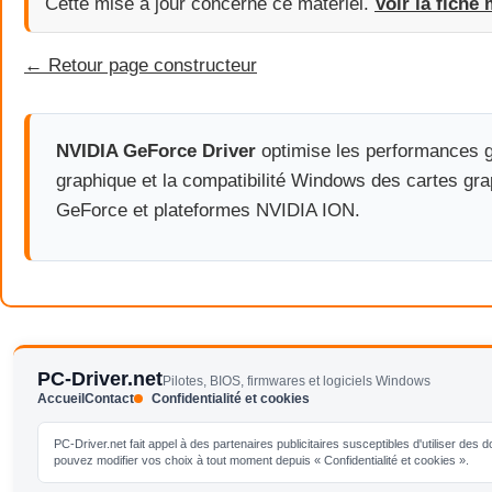
Cette mise à jour concerne ce matériel.
Voir la fiche 
← Retour page constructeur
NVIDIA GeForce Driver
optimise les performances g
graphique et la compatibilité Windows des cartes gr
GeForce et plateformes NVIDIA ION.
PC-Driver.net
Pilotes, BIOS, firmwares et logiciels Windows
Accueil
Contact
Confidentialité et cookies
PC-Driver.net fait appel à des partenaires publicitaires susceptibles d'utiliser de
pouvez modifier vos choix à tout moment depuis « Confidentialité et cookies ».