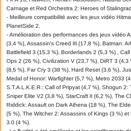
Carnage et Red Orchestra 2: Heroes of Stalingrad
- Meilleure compatibilité avec les jeux vidéo Hitma
PlanetSide 2.
- Amélioration des performances des jeux vidéo A
(3,4 %), Assassin's Creed III (17,8 %), Batman: A
Battlefield 3 (15,3 %), Borderlands 2 (5,3 %) , Call
Ops 2 (26 %), Civilization V (23,7 %), DiRT 3 (4,
(8,5 %), Far Cry 3 (38 %), Hard Reset (3,6 %), Ju
Medal of Honor: Warfighter (5,7 %), Metro 2033 (4
S.T.A.L.K.E.R.: Call of Pripyat (4,7 %), Shogun 2: 
Sniper Elite V2 (3,8 %), StarCraft II (6,2 %), The C
Riddick: Assault on Dark Athena (18 %), The Elder
(5 %), The Witcher 2: Assassins of Kings (3 %) e
3.0 (4 %).