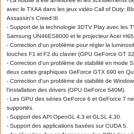
- La fluidité a été améliorée et les scintillements d
avec le TXAA dans les jeux vidéo Call of Duty: Bl
Assassin's Creed III.
- Support de la technologie 3DTV Play avec les
Samsung UN46ES8000 et le projecteur Acer H6
- Correction d'un problème pour régler la luminosi
touches F1 et F2 du clavier (GPU GeForce GT 3
- Correction d'un problème de stabilité en mode 
deux cartes graphiques GeForce GTX 690 en Qu
- Correction d'un problème de stabilité de Windo
l'installation des drivers (GPU GeForce 540M).
- Les GPU des séries GeForce 6 et GeForce 7 ne
supportés.
- Support des API OpenGL 4.3 et GLSL 4.30.
- Support des applications basées sur CUDA 5.