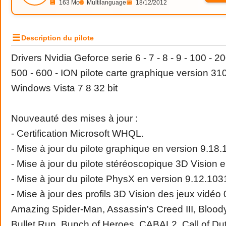
💾
163 Mo
🌐
Multilanguage
📅
18/12/2012
☰
Description du pilote
Drivers Nvidia Geforce serie 6 - 7 - 8 - 9 - 100 - 20
500 - 600 - ION pilote carte graphique version 
Windows Vista 7 8 32 bit
Nouveauté des mises à jour :
- Certification Microsoft WHQL.
- Mise à jour du pilote graphique en version 9.18.
- Mise à jour du pilote stéréoscopique 3D Vision 
- Mise à jour du pilote PhysX en version 9.12.103
- Mise à jour des profils 3D Vision des jeux vidé
Amazing Spider-Man, Assassin's Creed III, Bloo
Bullet Run, Bunch of Heroes, CABAL2, Call of Du