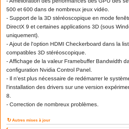
- Amélioration des performances des GPU des sé
500 et 600 dans de nombreux jeux vidéo.
- Support de la 3D stéréoscopique en mode fenêtr
DirectX 9 et certaines applications 3D (sous Win
uniquement).
- Ajout de l'option HDMI Checkerboard dans la lis
compatibles 3D stéréoscopique.
- Affichage de la valeur Framebuffer Bandwidth 
configuration Nvidia Control Panel.
- Il n'est plus nécessaire de redémarrer le systèm
l'installation des drivers sur une version expéri
8.
- Correction de nombreux problèmes.
↻
Autres mises à jour