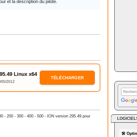
our et la description du pilote.
295.49 Linux x64
TÉLÉCHARGER
/05/2012
100 - 200 - 300 - 400 - 500 - ION version 295.49 pour
LOGICIEL
🛠 Opti