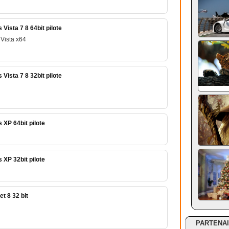
ista 7 8 64bit pilote
Vista x64
ista 7 8 32bit pilote
XP 64bit pilote
XP 32bit pilote
t 8 32 bit
PARTENA