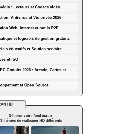
média : Lecteurs et Codecs vidéo
ction, Antivirus et Vie privée 2026
ation Web, Internet et outils P2P
utique et logiciels de gestion gratuits
iels éducatifs et Soutien scolaire
ves et ISO
PC Gratuits 2026 : Arcade, Cartes et
loppement et Open Source
RAN HD
Décorer votre fond écran
3 thèmes de wallpaper HD différents