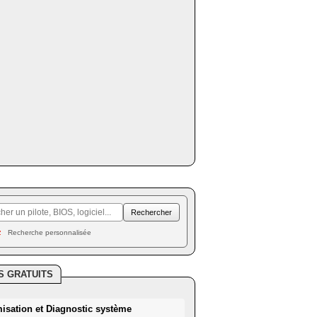
Recherche personnalisée
S GRATUITS
misation et Diagnostic système