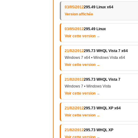
03/05/2012
295.49 Linux x64
Version affichée
03/05/2012
295.49 Linux
Voir cette version →
21/02/2012
295.73 WHQL Vista 7 x64
Windows 7 x64 • Windows Vista x64
Voir cette version →
21/02/2012
295.73 WHQL Vista 7
Windows 7 • Windows Vista
Voir cette version →
21/02/2012
295.73 WHQL XP x64
Voir cette version →
21/02/2012
295.73 WHQL XP
Voir cette version →