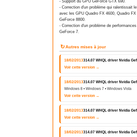
- Support du GPU GeForce GTX 690.
- Correction d'un problème qui ralentissait
avec les GPU Quadro FX 4600, Quadro FX
GeForce 8800.
- Correction d'un problème de performance
GeForce 7.
↻
Autres mises à jour
18/02/2013
314.07 WHQL driver Nvidia Gef
Voir cette version →
18/02/2013
314.07 WHQL driver Nvidia Gef
Windows 8 • Windows 7 • Windows Vista
Voir cette version →
18/02/2013
314.07 WHQL driver Nvidia Ge
Voir cette version →
18/02/2013
314.07 WHQL driver Nvidia Ge