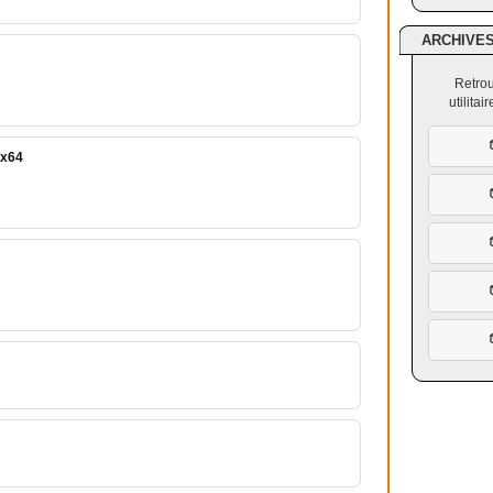
ARCHIVE
Retrou
utilita
 x64