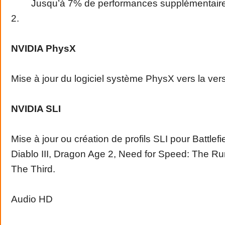
Jusqu’à 7% de performances supplémentaires
2.
NVIDIA PhysX
Mise à jour du logiciel système PhysX vers la ver
NVIDIA SLI
Mise à jour ou création de profils SLI pour Battlefi
Diablo III, Dragon Age 2, Need for Speed: The Ru
The Third.
Audio HD