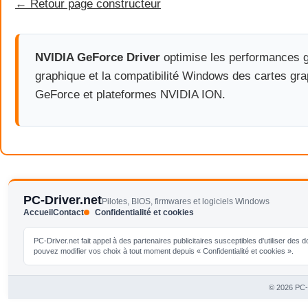
← Retour page constructeur
NVIDIA GeForce Driver
optimise les performances g
graphique et la compatibilité Windows des cartes gr
GeForce et plateformes NVIDIA ION.
PC-Driver.net
Pilotes, BIOS, firmwares et logiciels Windows
Accueil
Contact
Confidentialité et cookies
PC-Driver.net fait appel à des partenaires publicitaires susceptibles d'utiliser de
pouvez modifier vos choix à tout moment depuis « Confidentialité et cookies ».
© 2026 PC-