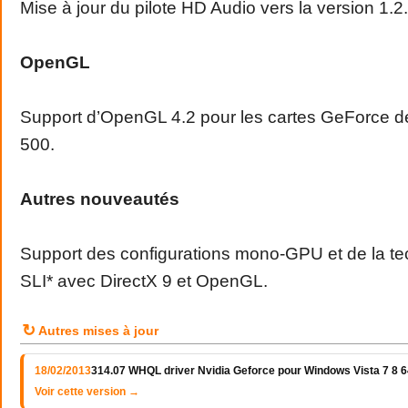
Mise à jour du pilote HD Audio vers la version 1.2
OpenGL
Support d’OpenGL 4.2 pour les cartes GeForce de
500.
Autres nouveautés
Support des configurations mono-GPU et de la t
SLI* avec DirectX 9 et OpenGL.
↻
Autres mises à jour
18/02/2013
314.07 WHQL driver Nvidia Geforce pour Windows Vista 7 8 64
Voir cette version →