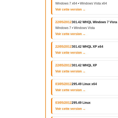
Windows 7 x64 • Windows Vista x64
Voir cette version →
22/05/2012
301.42 WHQL Windows 7 Vista
Windows 7 • Windows Vista
Voir cette version →
22/05/2012
301.42 WHQL XP x64
Voir cette version →
22/05/2012
301.42 WHQL XP
Voir cette version →
03/05/2012
295.49 Linux x64
Voir cette version →
03/05/2012
295.49 Linux
Voir cette version →