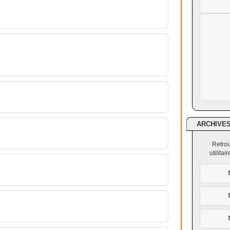
ARCHIVE
Retrou
utilita