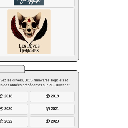
S
vez les drivers, BIOS, firmwares, logiciels et
ires des années précédentes sur PC-Driver.net
📦 2018
📦 2019
📦 2020
📦 2021
📦 2022
📦 2023