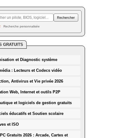
Recherche personnalisée
S GRATUITS
misation et Diagnostic système
média : Lecteurs et Codecs vidéo
ction, Antivirus et Vie privée 2026
ation Web, Internet et outils P2P
utique et logiciels de gestion gratuits
iels éducatifs et Soutien scolaire
ves et ISO
PC Gratuits 2026 : Arcade, Cartes et