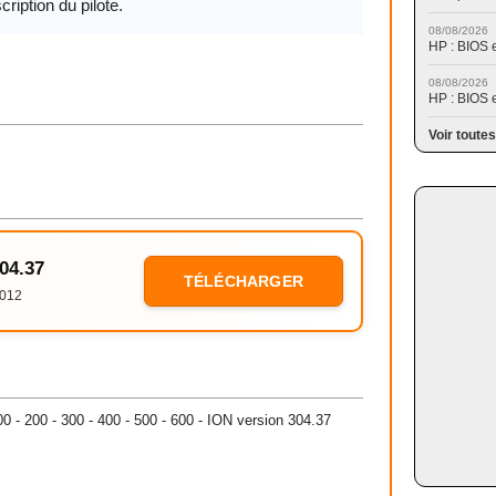
cription du pilote.
08/08/2026
HP : BIOS 
08/08/2026
HP : BIOS 
Voir toutes
304.37
TÉLÉCHARGER
2012
100 - 200 - 300 - 400 - 500 - 600 - ION version 304.37