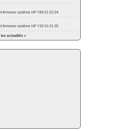
et firmware système HP Y88 01.02.04
et firmware système HP Y30 02.01.05
 les actualités »