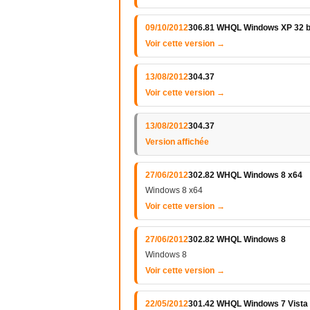
09/10/2012
306.81 WHQL Windows XP 32 b
Voir cette version →
13/08/2012
304.37
Voir cette version →
13/08/2012
304.37
Version affichée
27/06/2012
302.82 WHQL Windows 8 x64
Windows 8 x64
Voir cette version →
27/06/2012
302.82 WHQL Windows 8
Windows 8
Voir cette version →
22/05/2012
301.42 WHQL Windows 7 Vista