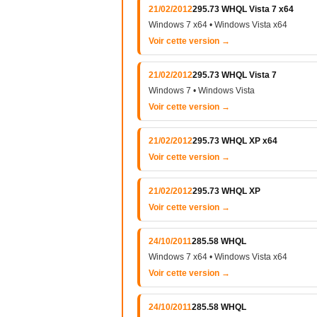
21/02/2012
295.73 WHQL Vista 7 x64
Windows 7 x64 • Windows Vista x64
Voir cette version →
21/02/2012
295.73 WHQL Vista 7
Windows 7 • Windows Vista
Voir cette version →
21/02/2012
295.73 WHQL XP x64
Voir cette version →
21/02/2012
295.73 WHQL XP
Voir cette version →
24/10/2011
285.58 WHQL
Windows 7 x64 • Windows Vista x64
Voir cette version →
24/10/2011
285.58 WHQL