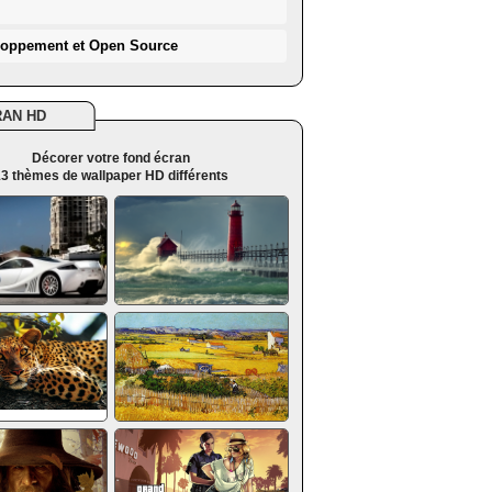
loppement et Open Source
RAN HD
Décorer votre fond écran
3 thèmes de wallpaper HD différents