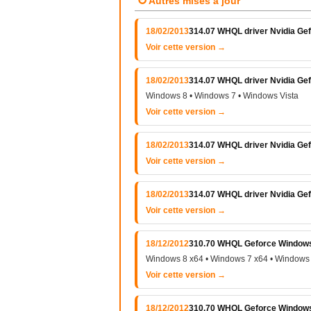
↻
Autres mises à jour
18/02/2013
314.07 WHQL driver Nvidia Gef
Voir cette version →
18/02/2013
314.07 WHQL driver Nvidia Gef
Windows 8 • Windows 7 • Windows Vista
Voir cette version →
18/02/2013
314.07 WHQL driver Nvidia Ge
Voir cette version →
18/02/2013
314.07 WHQL driver Nvidia Ge
Voir cette version →
18/12/2012
310.70 WHQL Geforce Windows V
Windows 8 x64 • Windows 7 x64 • Windows 
Voir cette version →
18/12/2012
310.70 WHQL Geforce Windows V