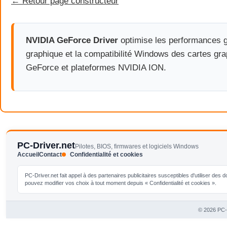
← Retour page constructeur
NVIDIA GeForce Driver
optimise les performances g
graphique et la compatibilité Windows des cartes gr
GeForce et plateformes NVIDIA ION.
PC-Driver.net
Pilotes, BIOS, firmwares et logiciels Windows
Accueil
Contact
Confidentialité et cookies
PC-Driver.net fait appel à des partenaires publicitaires susceptibles d'utiliser de
pouvez modifier vos choix à tout moment depuis « Confidentialité et cookies ».
© 2026 PC-