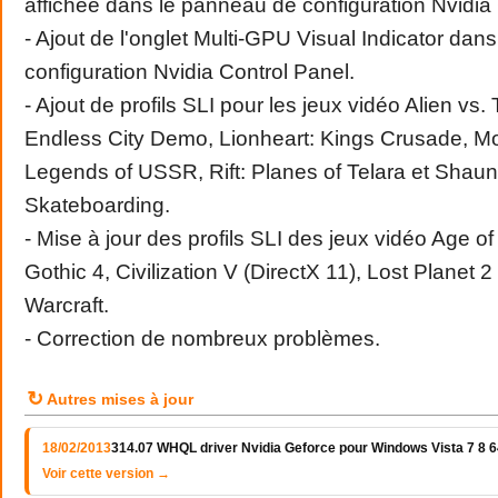
affichée dans le panneau de configuration Nvidia 
- Ajout de l'onglet Multi-GPU Visual Indicator da
configuration Nvidia Control Panel.
- Ajout de profils SLI pour les jeux vidéo Alien vs
Endless City Demo, Lionheart: Kings Crusade, 
Legends of USSR, Rift: Planes of Telara et Shau
Skateboarding.
- Mise à jour des profils SLI des jeux vidéo Age o
Gothic 4, Civilization V (DirectX 11), Lost Planet 2
Warcraft.
- Correction de nombreux problèmes.
↻
Autres mises à jour
18/02/2013
314.07 WHQL driver Nvidia Geforce pour Windows Vista 7 8 64
Voir cette version →