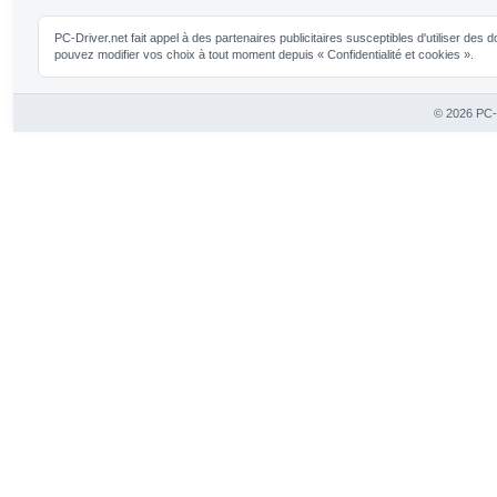
PC-Driver.net fait appel à des partenaires publicitaires susceptibles d'utiliser de
pouvez modifier vos choix à tout moment depuis « Confidentialité et cookies ».
© 2026 PC-