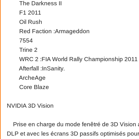
The Darkness II
F1 2011
Oil Rush
Red Faction :Armageddon
7554
Trine 2
WRC 2 :FIA World Rally Championship 2011
Afterfall :InSanity.
ArcheAge
Core Blaze
NVIDIA 3D Vision
Prise en charge du mode fenêtré de 3D Vision 
DLP et avec les écrans 3D passifs optimisés pou