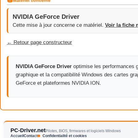
🖨
Matériel concerné
NVIDIA GeForce Driver
Cette mise à jour concerne ce matériel.
Voir la fiche 
← Retour page constructeur
NVIDIA GeForce Driver
optimise les performances g
graphique et la compatibilité Windows des cartes gr
GeForce et plateformes NVIDIA ION.
PC-Driver.net
Pilotes, BIOS, firmwares et logiciels Windows
Accueil
Contact
Confidentialité et cookies