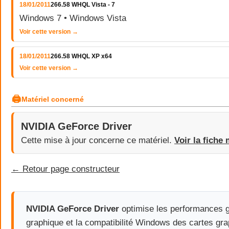
18/01/2011
266.58 WHQL Vista - 7
Windows 7 • Windows Vista
Voir cette version →
18/01/2011
266.58 WHQL XP x64
Voir cette version →
🖨
Matériel concerné
NVIDIA GeForce Driver
Cette mise à jour concerne ce matériel.
Voir la fiche 
← Retour page constructeur
NVIDIA GeForce Driver
optimise les performances g
graphique et la compatibilité Windows des cartes gr