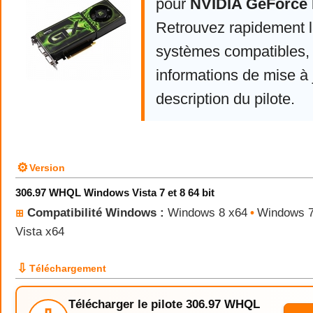
pour
NVIDIA GeForce 
Retrouvez rapidement la
systèmes compatibles, 
informations de mise à j
description du pilote.
⚙
Version
306.97 WHQL Windows Vista 7 et 8 64 bit
Compatibilité Windows :
Windows 8 x64
•
Windows 7
⊞
Vista x64
⇩
Téléchargement
Télécharger le pilote 306.97 WHQL