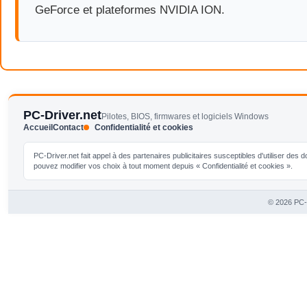
GeForce et plateformes NVIDIA ION.
PC-Driver.net
Pilotes, BIOS, firmwares et logiciels Windows
Accueil
Contact
Confidentialité et cookies
PC-Driver.net fait appel à des partenaires publicitaires susceptibles d'utiliser de
pouvez modifier vos choix à tout moment depuis « Confidentialité et cookies ».
© 2026 PC-