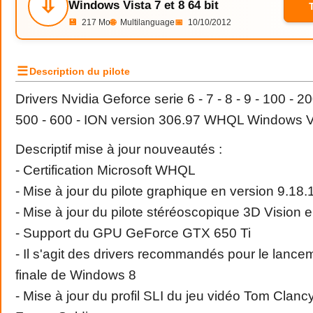
⇩
Windows Vista 7 et 8 64 bit
💾
217 Mo
🌐
Multilanguage
📅
10/10/2012
☰
Description du pilote
Drivers
Nvidia
Geforce serie 6 - 7 - 8 - 9 - 100 - 20
500 - 600 - ION version 306.97 WHQL Windows Vis
Descriptif mise à jour nouveautés :
- Certification Microsoft WHQL
- Mise à jour du pilote graphique en version 9.18
- Mise à jour du pilote stéréoscopique 3D Vision 
- Support du GPU GeForce GTX 650 Ti
- Il s'agit des drivers recommandés pour le lance
finale de
Windows
8
- Mise à jour du profil SLI du jeu vidéo Tom Clan