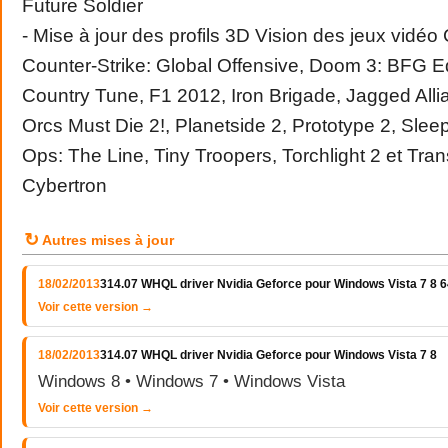
Future Soldier
- Mise à jour des profils 3D Vision des jeux vidéo
Counter-Strike: Global Offensive, Doom 3: BFG Ed
Country Tune, F1 2012, Iron Brigade, Jagged Allia
Orcs Must Die 2!, Planetside 2, Prototype 2, Sle
Ops: The Line, Tiny Troopers, Torchlight 2 et
Tran
Cybertron
↻
Autres mises à jour
18/02/2013
314.07 WHQL driver Nvidia Geforce pour Windows Vista 7 8 64
Voir cette version →
18/02/2013
314.07 WHQL driver Nvidia Geforce pour Windows Vista 7 8
Windows 8 • Windows 7 • Windows Vista
Voir cette version →