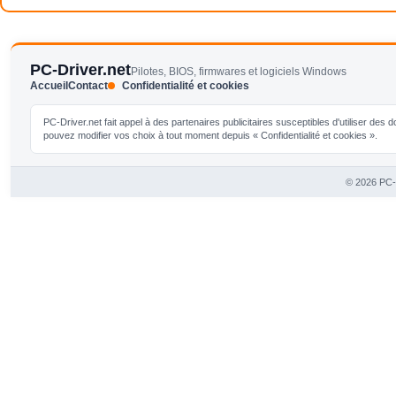
PC-Driver.net
Pilotes, BIOS, firmwares et logiciels Windows
Accueil
Contact
Confidentialité et cookies
PC-Driver.net fait appel à des partenaires publicitaires susceptibles d'utiliser de
pouvez modifier vos choix à tout moment depuis « Confidentialité et cookies ».
© 2026 PC-