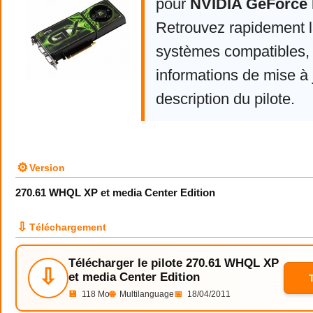
pour
NVIDIA GeForce 
Retrouvez rapidement la
systèmes compatibles, 
informations de mise à j
description du pilote.
⚙
Version
270.61 WHQL XP et media Center Edition
⇩
Téléchargement
Télécharger le pilote 270.61 WHQL XP
⇩
et media Center Edition
💾
118 Mo
🌐
Multilanguage
📅
18/04/2011