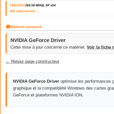
18/01/2011
266.58 WHQL XP x64
Voir cette version →
🖨
Matériel concerné
NVIDIA GeForce Driver
Cette mise à jour concerne ce matériel.
Voir la fiche 
← Retour page constructeur
NVIDIA GeForce Driver
optimise les performances g
graphique et la compatibilité Windows des cartes gr
GeForce et plateformes NVIDIA ION.