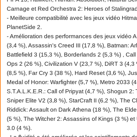
Carnage et Red Orchestra 2: Heroes of Stalingrad
- Meilleure compatibilité avec les jeux vidéo Hitma
PlanetSide 2.
- Amélioration des performances des jeux vidéo A
(3,4 %), Assassin's Creed III (17,8 %), Batman: A
Battlefield 3 (15,3 %), Borderlands 2 (5,3 %) , Call
Ops 2 (26 %), Civilization V (23,7 %), DiRT 3 (4,
(8,5 %), Far Cry 3 (38 %), Hard Reset (3,6 %), Ju
Medal of Honor: Warfighter (5,7 %), Metro 2033 (4
S.T.A.L.K.E.R.: Call of Pripyat (4,7 %), Shogun 2: 
Sniper Elite V2 (3,8 %), StarCraft II (6,2 %), The C
Riddick: Assault on Dark Athena (18 %), The Elder
(5 %), The Witcher 2: Assassins of Kings (3 %) e
3.0 (4 %).