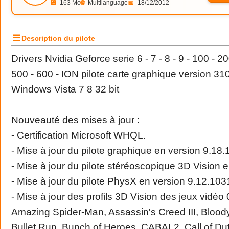
💾
163 Mo
🌐
Multilanguage
📅
18/12/2012
☰
Description du pilote
Drivers Nvidia Geforce serie 6 - 7 - 8 - 9 - 100 - 20
500 - 600 - ION pilote carte graphique version 
Windows Vista 7 8 32 bit
Nouveauté des mises à jour :
- Certification Microsoft WHQL.
- Mise à jour du pilote graphique en version 9.18.
- Mise à jour du pilote stéréoscopique 3D Vision 
- Mise à jour du pilote PhysX en version 9.12.103
- Mise à jour des profils 3D Vision des jeux vidé
Amazing Spider-Man, Assassin's Creed III, Bloo
Bullet Run, Bunch of Heroes, CABAL2, Call of Du