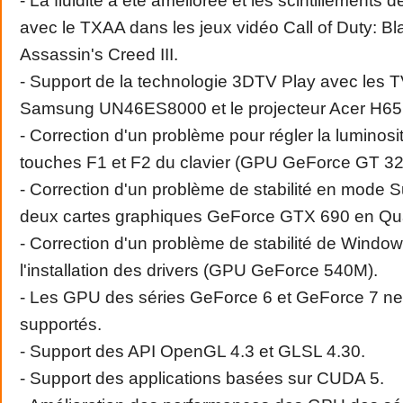
- La fluidité a été améliorée et les scintillements d
avec le TXAA dans les jeux vidéo Call of Duty: Bl
Assassin's Creed III.
- Support de la technologie 3DTV Play avec les
Samsung UN46ES8000 et le projecteur Acer H6
- Correction d'un problème pour régler la luminosi
touches F1 et F2 du clavier (GPU GeForce GT 3
- Correction d'un problème de stabilité en mode 
deux cartes graphiques GeForce GTX 690 en Qu
- Correction d'un problème de stabilité de Windo
l'installation des drivers (GPU GeForce 540M).
- Les GPU des séries GeForce 6 et GeForce 7 ne
supportés.
- Support des API OpenGL 4.3 et GLSL 4.30.
- Support des applications basées sur CUDA 5.