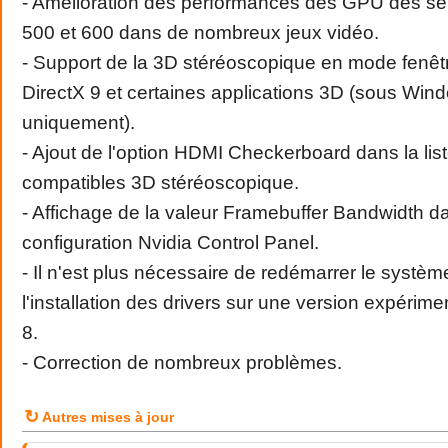
- Amélioration des performances des GPU des sé
500 et 600 dans de nombreux jeux vidéo.
- Support de la 3D stéréoscopique en mode fenêtr
DirectX 9 et certaines applications 3D (sous Win
uniquement).
- Ajout de l'option HDMI Checkerboard dans la lis
compatibles 3D stéréoscopique.
- Affichage de la valeur Framebuffer Bandwidth 
configuration Nvidia Control Panel.
- Il n'est plus nécessaire de redémarrer le systèm
l'installation des drivers sur une version expéri
8.
- Correction de nombreux problèmes.
↻
Autres mises à jour