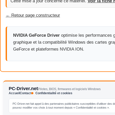
Cette mise à jour concerne ce matériel.
Voir la fiche 
← Retour page constructeur
NVIDIA GeForce Driver
optimise les performances g
graphique et la compatibilité Windows des cartes gr
GeForce et plateformes NVIDIA ION.
PC-Driver.net
Pilotes, BIOS, firmwares et logiciels Windows
Accueil
Contact
Confidentialité et cookies
PC-Driver.net fait appel à des partenaires publicitaires susceptibles d'utiliser de
pouvez modifier vos choix à tout moment depuis « Confidentialité et cookies ».