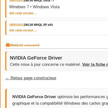
18/01/2011
266.58 WHQL Vista - 7
Windows 7 • Windows Vista
Voir cette version →
18/01/2011
266.58 WHQL XP x64
Voir cette version →
🖨
Matériel concerné
NVIDIA GeForce Driver
Cette mise à jour concerne ce matériel.
Voir la fiche 
← Retour page constructeur
NVIDIA GeForce Driver
optimise les performances g
graphique et la compatibilité Windows des cartes gr