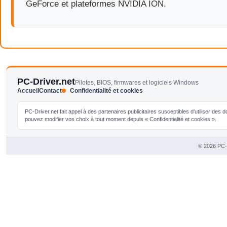
GeForce et plateformes NVIDIA ION.
PC-Driver.net
Pilotes, BIOS, firmwares et logiciels Windows
Accueil
Contact
Confidentialité et cookies
PC-Driver.net fait appel à des partenaires publicitaires susceptibles d'utiliser de
pouvez modifier vos choix à tout moment depuis « Confidentialité et cookies ».
© 2026 PC-