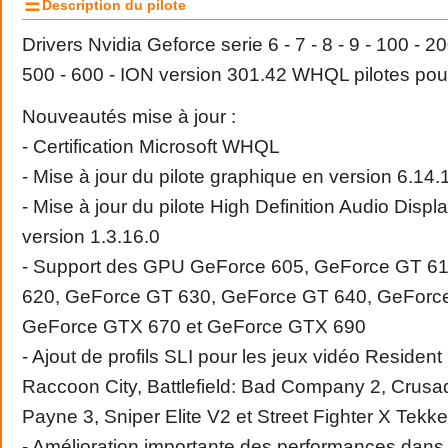
☰
Description du pilote
Drivers
Nvidia
Geforce serie 6 - 7 - 8 - 9 - 100 - 20
500 - 600 - ION version 301.42 WHQL pilotes p
Nouveautés mise à jour :
- Certification Microsoft WHQL
- Mise à jour du pilote graphique en version 6.14
- Mise à jour du pilote High Definition Audio Disp
version 1.3.16.0
- Support des GPU GeForce 605, GeForce GT 6
620, GeForce GT 630, GeForce GT 640, GeForc
GeForce GTX 670 et GeForce GTX 690
- Ajout de profils SLI pour les jeux vidéo Resident
Raccoon City, Battlefield: Bad Company 2, Crusad
Payne 3, Sniper Elite V2 et Street Fighter X Tekk
- Amélioration importante des performances dan