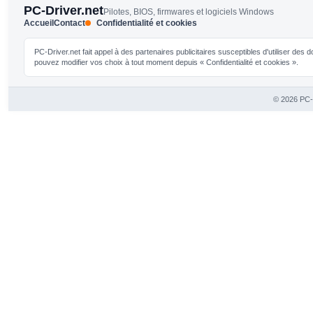
PC-Driver.net
Pilotes, BIOS, firmwares et logiciels Windows
Accueil
Contact
Confidentialité et cookies
PC-Driver.net fait appel à des partenaires publicitaires susceptibles d'utiliser de
pouvez modifier vos choix à tout moment depuis « Confidentialité et cookies ».
© 2026 PC-