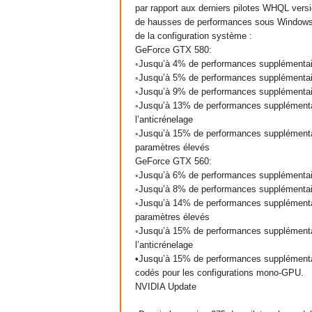
par rapport aux derniers pilotes WHQL vers
de hausses de performances sous Windows 7
de la configuration système :
GeForce GTX 580:
◦Jusqu’à 4% de performances supplémentai
◦Jusqu’à 5% de performances supplémentair
◦Jusqu’à 9% de performances supplémentai
◦Jusqu’à 13% de performances supplémentair
l’anticrénelage
◦Jusqu’à 15% de performances supplément
paramètres élevés
GeForce GTX 560:
◦Jusqu’à 6% de performances supplémentai
◦Jusqu’à 8% de performances supplémentai
◦Jusqu’à 14% de performances supplément
paramètres élevés
◦Jusqu’à 15% de performances supplémentair
l’anticrénelage
•Jusqu’à 15% de performances supplémenta
codés pour les configurations mono-GPU.
NVIDIA Update