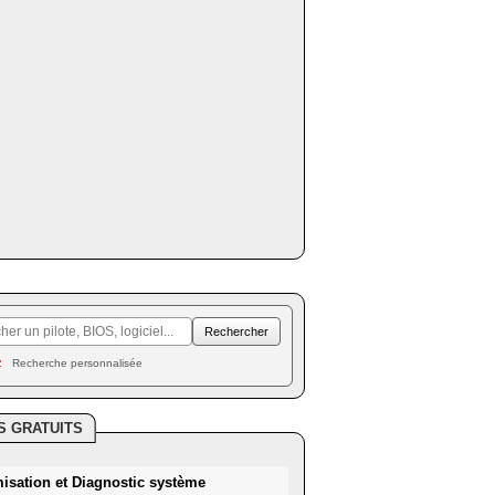
Recherche personnalisée
S GRATUITS
misation et Diagnostic système