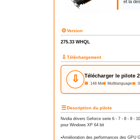
et la des
⚙
Version
275.33 WHQL
⇩
Téléchargement
Télécharger le pilote
⇩
💾
146 Mo
🌐
Multilanguage
📅
0
☰
Description du pilote
Nvidia drivers Geforce serie 6 - 7 - 8 - 9 -
pour Windows XP 64 bit
•Amélioration des performances des GPU G