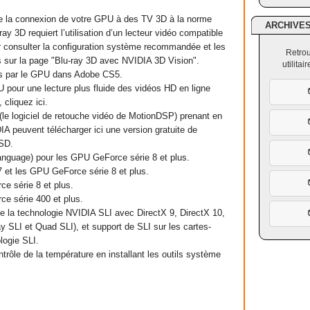
 de la connexion de votre GPU à des TV 3D à la norme
ARCHIVE
ay 3D requiert l’utilisation d’un lecteur vidéo compatible
r consulter la configuration système recommandée et les
Retrou
 sur la page "Blu-ray 3D avec NVIDIA 3D Vision".
utilita
es par le GPU dans Adobe CS5.
 pour une lecture plus fluide des vidéos HD en ligne
cliquez ici.
(le logiciel de retouche vidéo de MotionDSP) prenant en
IA peuvent télécharger ici une version gratuite de
 SD.
nguage) pour les GPU GeForce série 8 et plus.
et les GPU GeForce série 8 et plus.
e série 8 et plus.
e série 400 et plus.
 la technologie NVIDIA SLI avec DirectX 9, DirectX 10,
 SLI et Quad SLI), et support de SLI sur les cartes-
logie SLI.
trôle de la température en installant les outils système