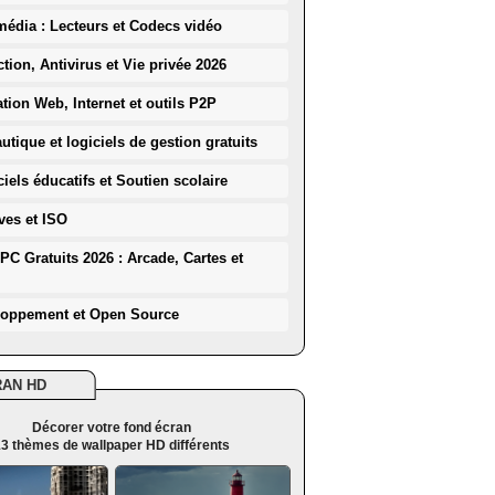
média : Lecteurs et Codecs vidéo
ction, Antivirus et Vie privée 2026
ation Web, Internet et outils P2P
utique et logiciels de gestion gratuits
iels éducatifs et Soutien scolaire
ves et ISO
PC Gratuits 2026 : Arcade, Cartes et
loppement et Open Source
RAN HD
Décorer votre fond écran
3 thèmes de wallpaper HD différents