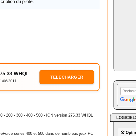
cription du pilote.
 275.33 WHQL
TÉLÉCHARGER
1/06/2011
 100 - 200 - 300 - 400 - 500 - ION version 275.33 WHQL
LOGICIEL
🛠 Opti
eForce séries 400 et 500 dans de nombreux jeux PC