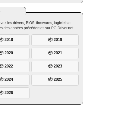
S
vez les drivers, BIOS, firmwares, logiciels et
ires des années précédentes sur PC-Driver.net
📦 2018
📦 2019
📦 2020
📦 2021
📦 2022
📦 2023
📦 2024
📦 2025
📦 2026