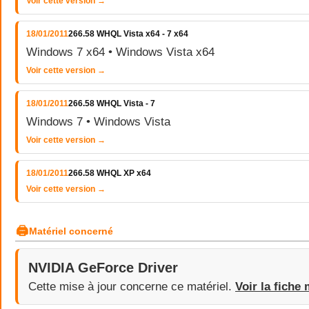
Voir cette version →
18/01/2011
266.58 WHQL Vista x64 - 7 x64
Windows 7 x64 • Windows Vista x64
Voir cette version →
18/01/2011
266.58 WHQL Vista - 7
Windows 7 • Windows Vista
Voir cette version →
18/01/2011
266.58 WHQL XP x64
Voir cette version →
🖨
Matériel concerné
NVIDIA GeForce Driver
Cette mise à jour concerne ce matériel.
Voir la fiche 