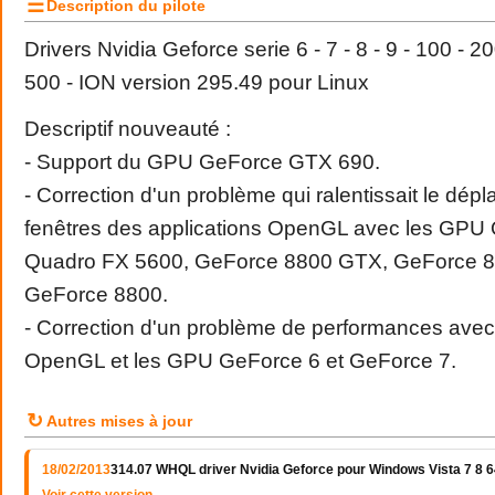
☰
Description du pilote
Drivers Nvidia Geforce serie 6 - 7 - 8 - 9 - 100 - 20
500 - ION version 295.49 pour Linux
Descriptif nouveauté :
- Support du GPU GeForce GTX 690.
- Correction d'un problème qui ralentissait le dé
fenêtres des applications OpenGL avec les GPU
Quadro FX 5600, GeForce 8800 GTX, GeForce 8
GeForce 8800.
- Correction d'un problème de performances avec 
OpenGL et les GPU GeForce 6 et GeForce 7.
↻
Autres mises à jour
18/02/2013
314.07 WHQL driver Nvidia Geforce pour Windows Vista 7 8 64