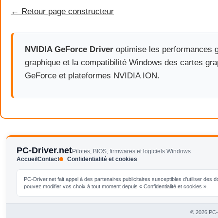
← Retour page constructeur
NVIDIA GeForce Driver
optimise les performances g
graphique et la compatibilité Windows des cartes gr
GeForce et plateformes NVIDIA ION.
PC-Driver.net
Pilotes, BIOS, firmwares et logiciels Windows
Accueil
Contact
Confidentialité et cookies
PC-Driver.net fait appel à des partenaires publicitaires susceptibles d'utiliser de
pouvez modifier vos choix à tout moment depuis « Confidentialité et cookies ».
© 2026 PC-